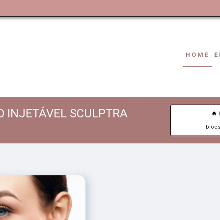
HOME
E
O INJETÁVEL SCULPTRA
bioes