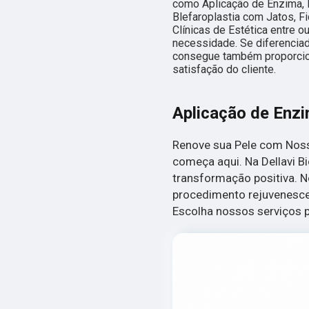
como Aplicação de Enzima,
Blefaroplastia com Jatos, F
Clínicas de Estética entre 
necessidade. Se diferencia
consegue também proporcio
satisfação do cliente.
Aplicação de Enz
Renove sua Pele com Noss
começa aqui. Na Dellavi B
transformação positiva. 
procedimento rejuvenesced
Escolha nossos serviços p