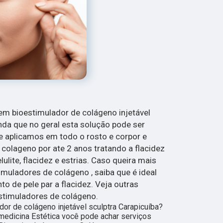
em bioestimulador de colágeno injetável
enda que no geral esta solução pode ser
 aplicamos em todo o rosto e corpor e
olageno por ate 2 anos tratando a flacidez
elulite, flacidez e estrias. Caso queira mais
muladores de colágeno , saiba que é ideal
to de pele par a flacidez. Veja outras
stimuladores de colágeno.
or de colágeno injetável sculptra Carapicuíba?
medicina Estética você pode achar serviços