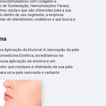
 Bioestimuladores com Colágeno e
io de Sustentação, Harmonizações Faciais,
outras opções que são oferecidas para a sua
do dentro de seu segmento, a empresa
nar um atendimento cuidadoso e que busca a
ima
a Aplicação de Enzima! A renovação da pele
iomedicina Estética, acreditamos na
Nossa aplicação de enzima é um
or que restaura a vitalidade da sua pele.
ara uma pele renovada e radiante.