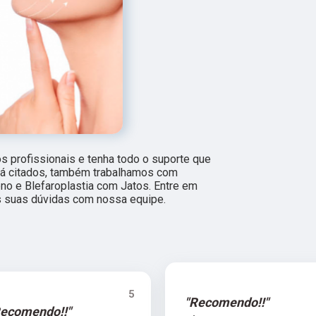
 profissionais e tenha todo o suporte que
 já citados, também trabalhamos com
no e Blefaroplastia com Jatos. Entre em
as suas dúvidas com nossa equipe.
5
"Recomendo!!"
Recomendo!!"