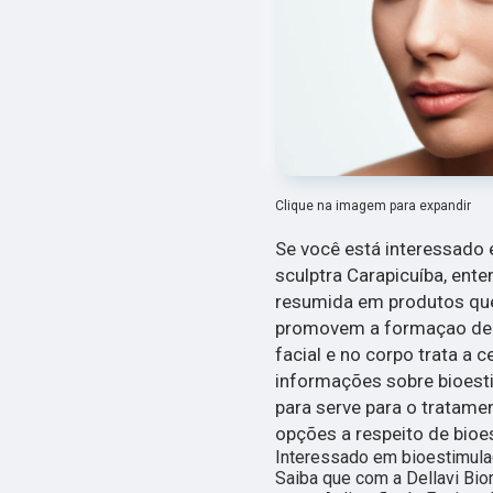
Clique na imagem para expandir
Se você está interessado 
sculptra Carapicuíba, ent
resumida em produtos que
promovem a formaçao de c
facial e no corpo trata a c
informações sobre bioesti
para serve para o tratamen
opções a respeito de bioe
Interessado em bioestimulad
Saiba que com a Dellavi Bio