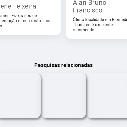
Alan Bruno
iene Teixeira
Francisco
amei ! Fiz os fios de
Ótimo localidade e a Biomed
tentação e meu rosto ficou
Thamires é excelente,
do
recomendo
Pesquisas relacionadas