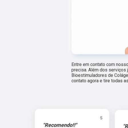
Entre em contato com nossos
precisa. Além dos serviços
Bioestimuladores de Coláge
contato agora e tire todas 
5
"Recomendo!!"
"