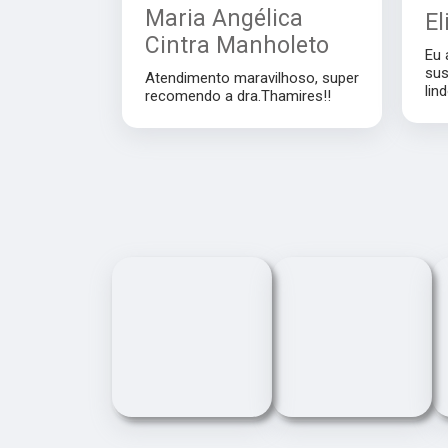
Maria Angélica
El
Cintra Manholeto
Eu 
sus
Atendimento maravilhoso, super
lin
recomendo a dra.Thamires!!