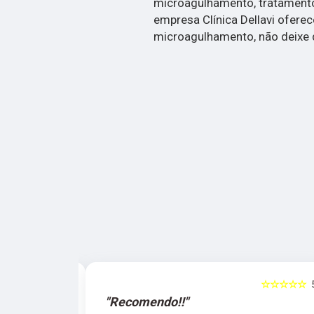
microagulhamento, tratamento a
empresa Clínica Dellavi oferec
microagulhamento, não deixe d
☆☆☆☆☆
5
☆☆☆☆☆
"Recomendo!!"