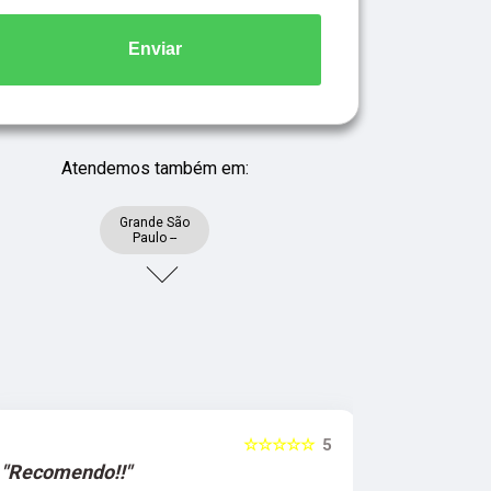
Enviar
Atendemos também em:
Grande São
Paulo --
☆☆☆☆☆
5
"Recomendo!!"
"Recomen