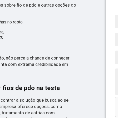
es sobre fio de pdo e outras opções do
has no rosto;
ma;
s;
do, não perca a chance de conhecer
conta com extrema credibilidade em
 fios de pdo na testa
encontrar a solução que busca ao se
 a empresa oferece opções, como
, tratamento de estrias com