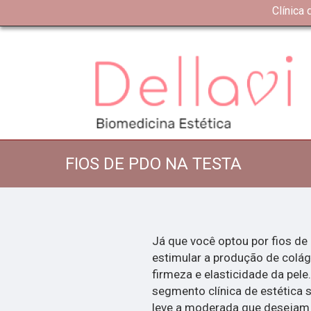
Clínica
FIOS DE PDO NA TESTA
Já que você optou por fios de 
estimular a produção de colág
firmeza e elasticidade da pele
segmento clínica de estética 
leve a moderada que desejam 