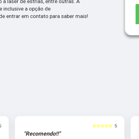
 laser de estrias, entre outras. A
e inclusive a opção de
e entrar em contato para saber mais!
5
☆☆☆☆☆
5
"Recomendo!!"