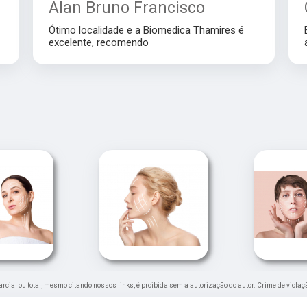
Alan Bruno Francisco
Ótimo localidade e a Biomedica Thamires é
excelente, recomendo
parcial ou total, mesmo citando nossos links, é proibida sem a autorização do autor. Crime de violaç