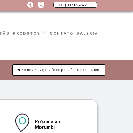
(11) 99713-7872
SÃO
CONTATO
GALERIA
PRODUTOS
Home
Serviços
fio de pdo
fios de pdo na testa
Próxima ao
Morumbi