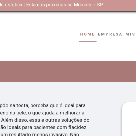
 de estética | Estamos próximos ao Morumbi - SP
HOME
EMPRESA
MIS
pdo na testa, perceba que é ideal para
eno na pele, o que ajuda a melhorar a
. Além disso, essa e outras soluções do
são ideais para pacientes com flacidez
um resultado menos invasivo. Não