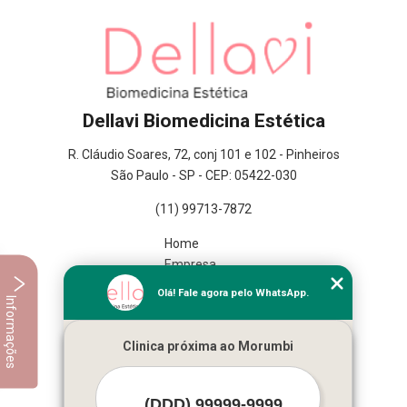
Dellavi Biomedicina Estética
R. Cláudio Soares, 72, conj 101 e 102 - Pinheiros
São Paulo - SP - CEP: 05422-030
(11) 99713-7872
Home
Empresa
Missão
Olá! Fale agora pelo WhatsApp.
Informações
Serviços
Contato
Clinica próxima ao Morumbi
Mapa do site
Mais Serviços