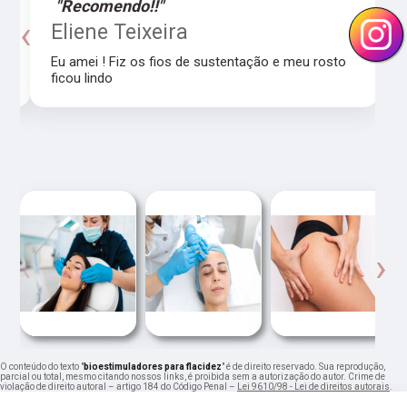
"Recomendo!!"
‹
›
o
Eliene Teixeira
Eu amei ! Fiz os fios de sustentação e meu rosto
ficou lindo
‹
›
O conteúdo do texto "
bioestimuladores para flacidez
" é de direito reservado. Sua reprodução,
parcial ou total, mesmo citando nossos links, é proibida sem a autorização do autor. Crime de
violação de direito autoral – artigo 184 do Código Penal –
Lei 9610/98 - Lei de direitos autorais
.