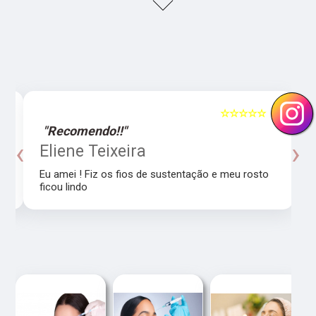
5
☆☆☆☆☆
5
"Recomendo!!"
‹
›
o
Eliene Teixeira
Eu amei ! Fiz os fios de sustentação e meu rosto
ficou lindo