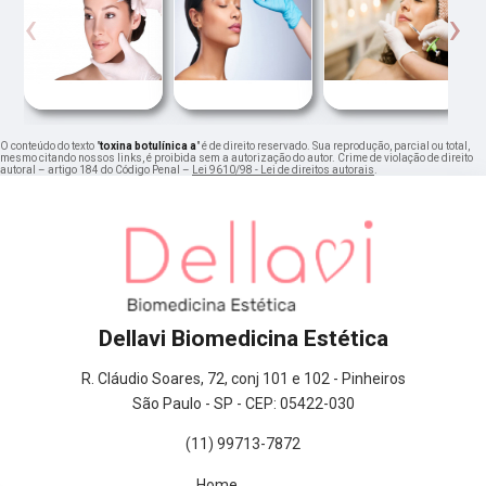
‹
›
O conteúdo do texto "
toxina botulínica a
" é de direito reservado. Sua reprodução, parcial ou total,
mesmo citando nossos links, é proibida sem a autorização do autor. Crime de violação de direito
autoral – artigo 184 do Código Penal –
Lei 9610/98 - Lei de direitos autorais
.
Dellavi Biomedicina Estética
R. Cláudio Soares, 72, conj 101 e 102 - Pinheiros
São Paulo - SP - CEP: 05422-030
(11) 99713-7872
Home