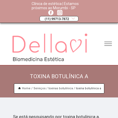
Clínica de estética | Estamos
próximos ao Morumbi - SP
(11) 99713-7872
TOXINA BOTULÍNICA A
Home
Serviços
toxinas botulínica
toxina botulínica a
Se está pesquisando por toxina botulínica a,