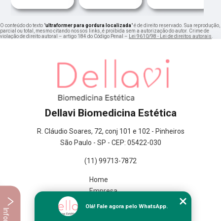
O conteúdo do texto "
ultraformer para gordura localizada
" é de direito reservado. Sua reprodução,
parcial ou total, mesmo citando nossos links, é proibida sem a autorização do autor. Crime de
violação de direito autoral – artigo 184 do Código Penal –
Lei 9610/98 - Lei de direitos autorais
.
Dellavi Biomedicina Estética
R. Cláudio Soares, 72, conj 101 e 102 - Pinheiros
São Paulo - SP - CEP: 05422-030
(11) 99713-7872
Home
Empresa
Missão
Olá! Fale agora pelo WhatsApp.
Serviços