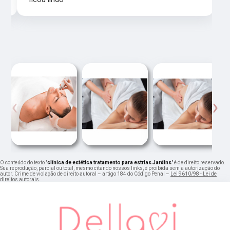
‹
›
O conteúdo do texto "
clínica de estética tratamento para estrias Jardins
" é de direito reservado.
Sua reprodução, parcial ou total, mesmo citando nossos links, é proibida sem a autorização do
autor. Crime de violação de direito autoral – artigo 184 do Código Penal –
Lei 9610/98 - Lei de
direitos autorais
.