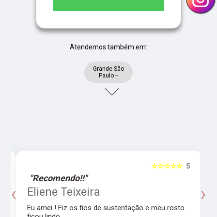
Atendemos também em:
Grande São
Paulo --
5
☆☆☆☆☆
5
"Recomendo!!"
‹
›
o
Eliene Teixeira
Eu amei ! Fiz os fios de sustentação e meu rosto
ficou lindo