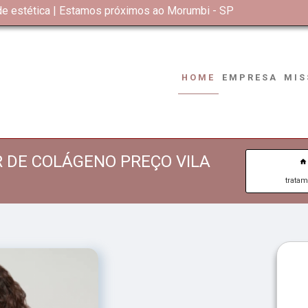
 de estética | Estamos próximos ao Morumbi - SP
HOME
EMPRESA
MIS
 DE COLÁGENO PREÇO VILA
trata