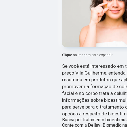
Clique na imagem para expandir
Se você está interessado em 
preço Vila Guilherme, entenda
resumida em produtos que apl
promovem a formaçao de colag
facial e no corpo trata a celuli
informações sobre bioestimula
para serve para o tratamento d
opções a respeito de bioesti
Busca por tratamento bioestimul
Conte com a Dellavi Biomedicina 