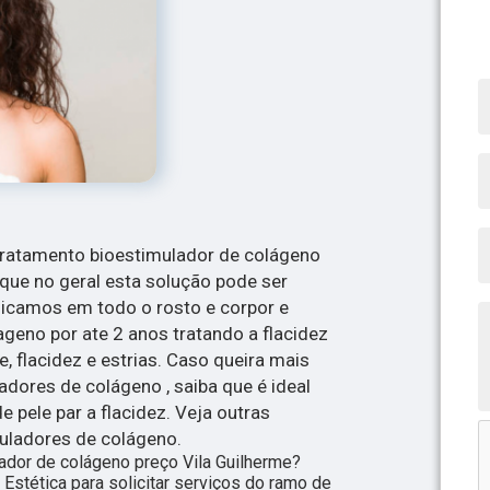
tratamento bioestimulador de colágeno
 que no geral esta solução pode ser
icamos em todo o rosto e corpor e
eno por ate 2 anos tratando a flacidez
te, flacidez e estrias. Caso queira mais
dores de colágeno , saiba que é ideal
e pele par a flacidez. Veja outras
muladores de colágeno.
ador de colágeno preço Vila Guilherme?
Estética para solicitar serviços do ramo de