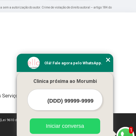
da sem a autorização do autor. Crime de violação de direito autoral – artigo 184 do
Olá! Fale agora pelo WhatsApp.
Clinica próxima ao Morumbi
 Serviços
 (Lei 9610 de 19/02/1998)
Iniciar conversa
1