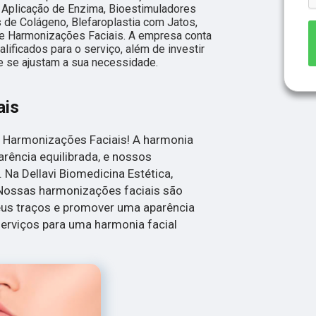
, Aplicação de Enzima, Bioestimuladores
de Colágeno, Blefaroplastia com Jatos,
 e Harmonizações Faciais. A empresa conta
lificados para o serviço, além de investir
 se ajustam a sua necessidade.
ais
 Harmonizações Faciais! A harmonia
arência equilibrada, e nossos
Na Dellavi Biomedicina Estética,
 Nossas harmonizações faciais são
eus traços e promover uma aparência
erviços para uma harmonia facial