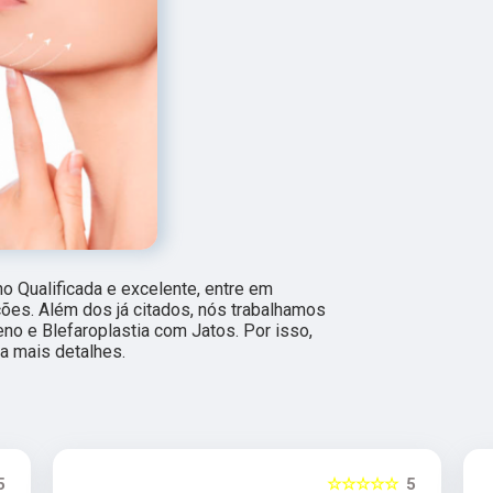
 Qualificada e excelente, entre em
ções. Além dos já citados, nós trabalhamos
o e Blefaroplastia com Jatos. Por isso,
a mais detalhes.
5
☆☆☆☆☆
5