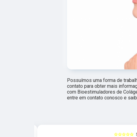
Possuímos uma forma de trabalho
contato para obter mais informa
com Bioestimuladores de Colágen
entre em contato conosco e saib
☆☆☆☆☆
5
☆☆☆☆☆