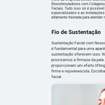
Bioestimuladores com Colágeno
Faciais. Tudo isso só é possível
especializados e as instalaçõe
altamente treinada para atender 
Fio de Sustentação
Sustentação Facial com Nosso 
é fundamental para uma aparê
sustentação oferecem isso. Na
priorizamos a firmeza da pele
proporcionam um efeito liftin
firme e rejuvenescida. Escolh
facial.