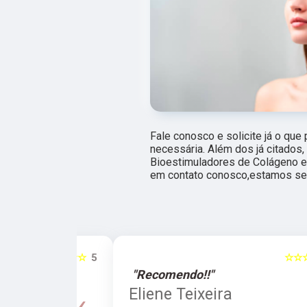
Fale conosco e solicite já o que
necessária. Além dos já citado
Bioestimuladores de Colágeno e 
em contato conosco,estamos sem
☆☆☆☆☆
5
☆☆☆☆☆
"Recomendo!!"
a
Eliene Teixeira
‹