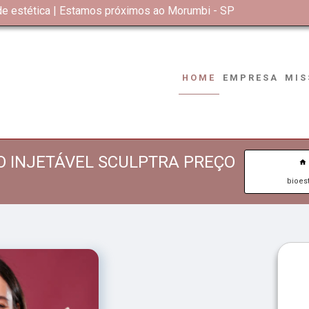
 de estética | Estamos próximos ao Morumbi - SP
HOME
EMPRESA
MIS
O INJETÁVEL SCULPTRA PREÇO
bioes