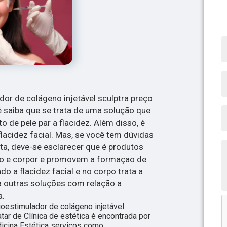
dor de colágeno injetável sculptra preço
 saiba que se trata de uma solução que
o de pele par a flacidez. Além disso, é
lacidez facial. Mas, se você tem dúvidas
ta, deve-se esclarecer que é produtos
to e corpor e promovem a formaçao de
do a flacidez facial e no corpo trata a
eja outras soluções com relação a
a.
oestimulador de colágeno injetável
ar de Clínica de estética é encontrada por
icina Estética serviços como