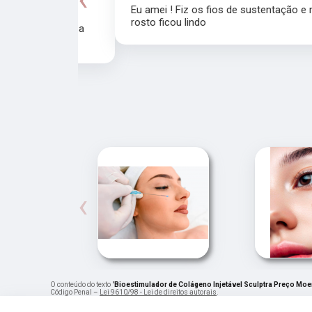
Eu amei ! Fiz os fios de sustentação e meu
rosto ficou lindo
recomendo a
‹
O conteúdo do texto "
Bioestimulador de Colágeno Injetável Sculptra Preço Mo
Código Penal –
Lei 9610/98 - Lei de direitos autorais
.