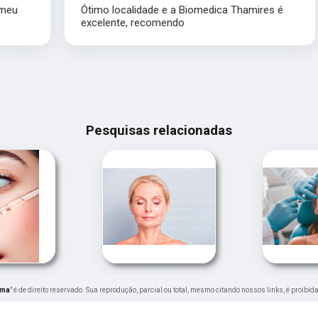
Ótimo localidade e a Biomedica Thamires é
excelente, recomendo
Pesquisas relacionadas
ema
" é de direito reservado. Sua reprodução, parcial ou total, mesmo citando nossos links, é proibid