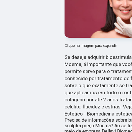
Clique na imagem para expandir
Se deseja adquirir bioestimula
Moema, é importante que você
permite serve para o tratament
conhecido por tratamento de f
sobre o que exatamente se tra
que aplicamos em todo o ros
colageno por ate 2 anos tratan
celulite, flacidez e estrias. V
Estético - Biomedicina estétic
Precisa de informações sobre bi
sculptra preço Moema? Ao se trat
meio da empresa Dellavi Biomed