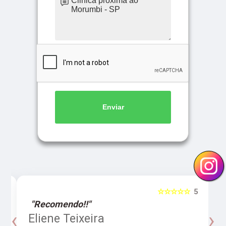
Enviar
5
☆☆☆☆☆
5
"Recomendo!!"
‹
›
o
Eliene Teixeira