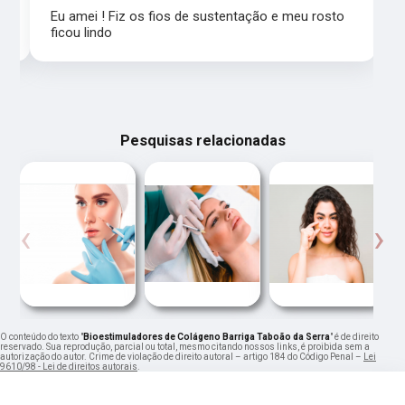
Eu amei ! Fiz os fios de sustentação e meu rosto
ficou lindo
Pesquisas relacionadas
‹
›
O conteúdo do texto "
Bioestimuladores de Colágeno Barriga Taboão da Serra
" é de direito
reservado. Sua reprodução, parcial ou total, mesmo citando nossos links, é proibida sem a
autorização do autor. Crime de violação de direito autoral – artigo 184 do Código Penal –
Lei
9610/98 - Lei de direitos autorais
.