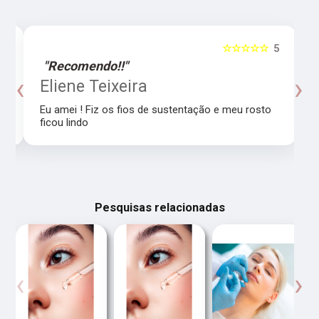
5
☆☆☆☆☆
5
"Recomendo!!"
‹
›
o
Eliene Teixeira
Eu amei ! Fiz os fios de sustentação e meu rosto
ficou lindo
Pesquisas relacionadas
‹
›