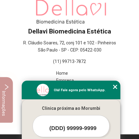
Dellavi Biomedicina Estética
R. Cláudio Soares, 72, conj 101 e 102 - Pinheiros
São Paulo - SP - CEP: 05422-030
(11) 99713-7872
Home
Empresa
Missão
Olá! Fale agora pelo WhatsApp.
Informações
Serviços
Contato
Clinica próxima ao Morumbi
Mapa do site
Mais Serviços