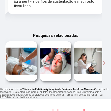
Eu amei ! Fiz os fios de sustentação e meu rosto
ficou lindo
Pesquisas relacionadas
‹
›
O conteúdo do texto "
Clínica de Estética Aplicação de Enzimas Telefone Morumbi
" é de direito
reservado. Sua reprodução, parcial ou total, mesmo citando nossos links, é proibida sem a
autorização do autor. Crime de violação de direito autoral – artigo 184 do Código Penal –
Lei
9610/98 - Lei de direitos autorais
.