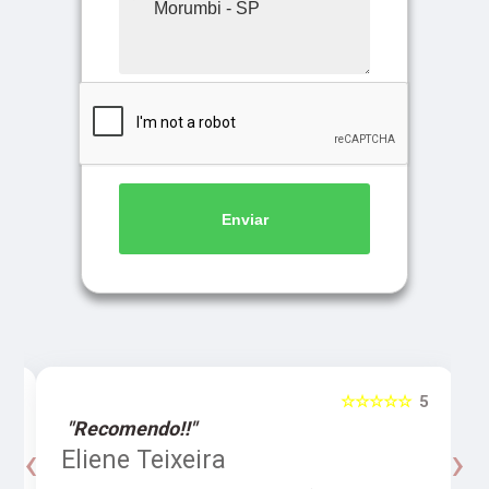
Enviar
5
☆☆☆☆☆
5
"Recomendo!!"
‹
›
o
Eliene Teixeira