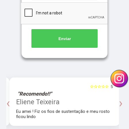
Enviar
5
☆☆☆☆☆
5
"Recomendo!!"
‹
›
o
Eliene Teixeira
Eu amei ! Fiz os fios de sustentação e meu rosto
ficou lindo