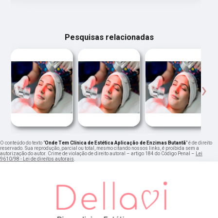
Pesquisas relacionadas
‹
›
O conteúdo do texto "
Onde Tem Clínica de Estética Aplicação de Enzimas Butantã
" é de direito
reservado. Sua reprodução, parcial ou total, mesmo citando nossos links, é proibida sem a
autorização do autor. Crime de violação de direito autoral – artigo 184 do Código Penal –
Lei
9610/98 - Lei de direitos autorais
.