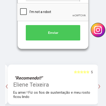
Enviar
5
☆☆☆☆☆
5
"Recomendo!!"
‹
›
o
Eliene Teixeira
Eu amei ! Fiz os fios de sustentação e meu rosto
ficou lindo