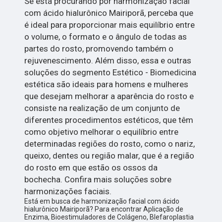
Se está procurando por harmonização facial
com ácido hialurônico Mairiporã, perceba que
é ideal para proporcionar mais equilíbrio entre
o volume, o formato e o ângulo de todas as
partes do rosto, promovendo também o
rejuvenescimento. Além disso, essa e outras
soluções do segmento Estético - Biomedicina
estética são ideais para homens e mulheres
que desejam melhorar a aparência do rosto e
consiste na realização de um conjunto de
diferentes procedimentos estéticos, que têm
como objetivo melhorar o equilíbrio entre
determinadas regiões do rosto, como o nariz,
queixo, dentes ou região malar, que é a região
do rosto em que estão os ossos da
bochecha. Confira mais soluções sobre
harmonizações faciais.
Está em busca de harmonização facial com ácido
hialurônico Mairiporã? Para encontrar Aplicação de
Enzima, Bioestimuladores de Colágeno, Blefaroplastia