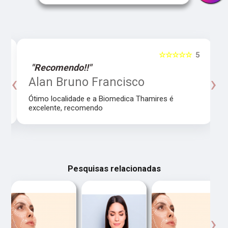
5
☆☆☆☆☆
5
"Recomendo!!"
‹
›
Alan Bruno Francisco
Ótimo localidade e a Biomedica Thamires é
excelente, recomendo
Pesquisas relacionadas
‹
›