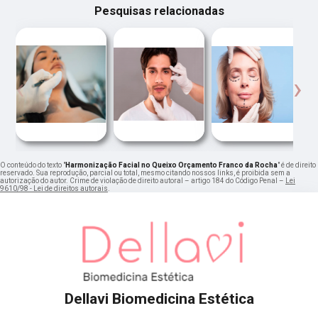
Pesquisas relacionadas
‹
›
O conteúdo do texto "
Harmonização Facial no Queixo Orçamento Franco da Rocha
" é de direito
reservado. Sua reprodução, parcial ou total, mesmo citando nossos links, é proibida sem a
autorização do autor. Crime de violação de direito autoral – artigo 184 do Código Penal –
Lei
9610/98 - Lei de direitos autorais
.
Dellavi Biomedicina Estética