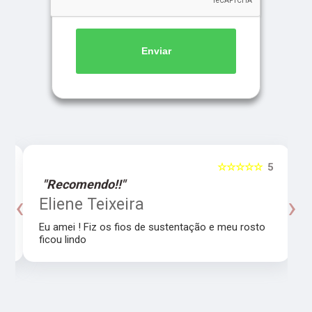
Enviar
5
☆☆☆☆☆
5
"Recomendo!!"
‹
›
o
Eliene Teixeira
Eu amei ! Fiz os fios de sustentação e meu rosto
ficou lindo