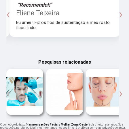
"Recomendo!!"
‹
›
o
Eliene Teixeira
Eu amei ! Fiz os fios de sustentação e meu rosto
ficou lindo
Pesquisas relacionadas
‹
›
O conteúdo do texto "
Harmonizações Faciais Mulher Zona Oeste
" é de direito reservado. Sua
reprodução, parcial ou total, mesmo citando nossos links, é proibida sem a autorização do autor.