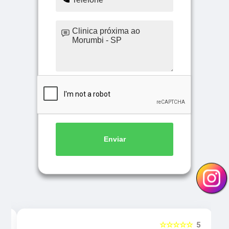
Enviar
5
☆☆☆☆☆
5