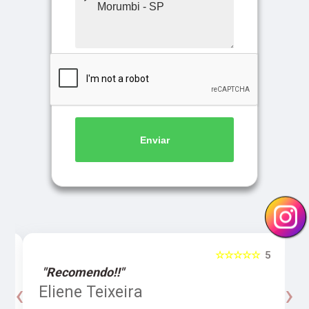
Enviar
5
☆☆☆☆☆
5
"Recomendo!!"
‹
›
o
Eliene Teixeira