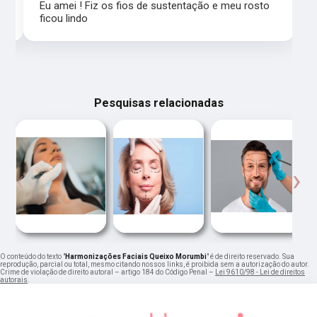
Eu amei ! Fiz os fios de sustentação e meu rosto
ficou lindo
Pesquisas relacionadas
‹
›
O conteúdo do texto "
Harmonizações Faciais Queixo Morumbi
" é de direito reservado. Sua
reprodução, parcial ou total, mesmo citando nossos links, é proibida sem a autorização do autor.
Crime de violação de direito autoral – artigo 184 do Código Penal –
Lei 9610/98 - Lei de direitos
autorais
.