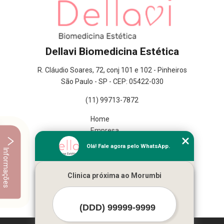
Dellavi Biomedicina Estética
R. Cláudio Soares, 72, conj 101 e 102 - Pinheiros
São Paulo - SP - CEP: 05422-030
(11) 99713-7872
Home
Empresa
Missão
Olá! Fale agora pelo WhatsApp.
Informações
Serviços
Contato
Clinica próxima ao Morumbi
Mapa do site
Mais Serviços