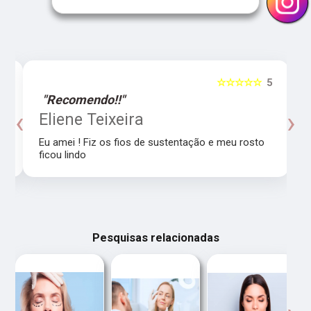
5
☆☆☆☆☆
5
"Recomendo!!"
‹
›
o
Eliene Teixeira
Eu amei ! Fiz os fios de sustentação e meu rosto
ficou lindo
Pesquisas relacionadas