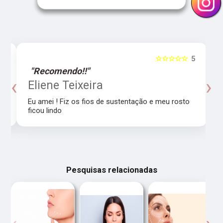
5
☆☆☆☆☆
5
"Recomendo!!"
‹
›
o
Eliene Teixeira
Eu amei ! Fiz os fios de sustentação e meu rosto
ficou lindo
Pesquisas relacionadas