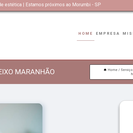
 de estética | Estamos próximos ao Morumbi - SP
HOME
EMPRESA
MIS
UEIXO MARANHÃO
Home
Serviço
h