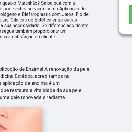
o queixo Maranhão? Saiba que com a
cê pode achar serviços como Aplicação de
lágeno e Blefaroplastia com Jatos, Fio de
is, Clínicas de Estética entre outras
a sua necessidade. Se diferenciado dentro
nsegue também proporcionar um
ca a satisfação do cliente.
licação de Enzima! A renovação da pele
dicina Estética, acreditamos na
a aplicação de enzima é um
ue restaura a vitalidade da sua pele.
uma pele renovada e radiante.