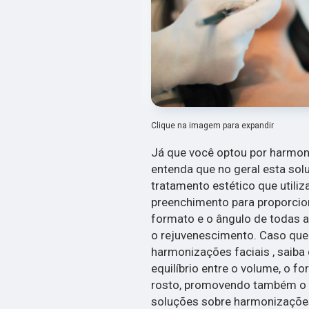
Clique na imagem para expandir
Já que você optou por harmon
entenda que no geral esta so
tratamento estético que utili
preenchimento para proporcion
formato e o ângulo de todas 
o rejuvenescimento. Caso que
harmonizações faciais , saiba 
equilíbrio entre o volume, o f
rosto, promovendo também o r
soluções sobre harmonizações