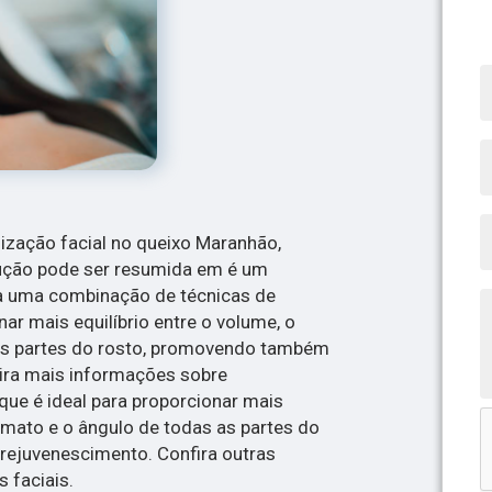
ização facial no queixo Maranhão,
lução pode ser resumida em é um
za uma combinação de técnicas de
ar mais equilíbrio entre o volume, o
as partes do rosto, promovendo também
ira mais informações sobre
que é ideal para proporcionar mais
ormato e o ângulo de todas as partes do
ejuvenescimento. Confira outras
 faciais.