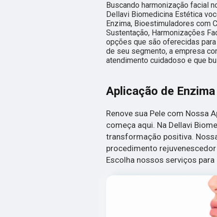
Buscando harmonização facial n
Dellavi Biomedicina Estética vo
Enzima, Bioestimuladores com Co
Sustentação, Harmonizações Facia
opções que são oferecidas para 
de seu segmento, a empresa co
atendimento cuidadoso e que bus
Aplicação de Enzima
Renove sua Pele com Nossa Ap
começa aqui. Na Dellavi Biome
transformação positiva. Noss
procedimento rejuvenescedor q
Escolha nossos serviços para 