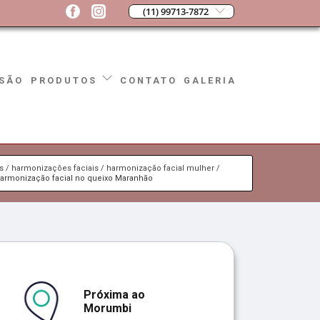
(11) 99713-7872
SÃO
CONTATO
GALERIA
PRODUTOS
s
harmonizações faciais
harmonização facial mulher
armonização facial no queixo Maranhão
Próxima ao
Morumbi