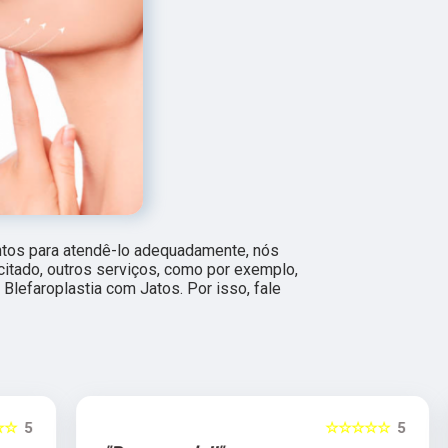
ntos para atendê-lo adequadamente, nós
citado, outros serviços, como por exemplo,
Blefaroplastia com Jatos. Por isso, fale
5
☆☆☆☆☆
5