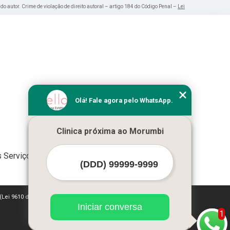
 do autor. Crime de violação de direito autoral – artigo 184 do Código Penal –
Lei
Olá! Fale agora pelo WhatsApp.
Clinica próxima ao Morumbi
 Serviços
 (Lei 9610 de 19/02/1998)
Iniciar conversa
1