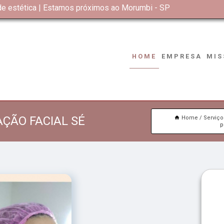
 de estética | Estamos próximos ao Morumbi - SP
HOME
EMPRESA
MIS
ÇÃO FACIAL SÉ
Home
Serviço
p