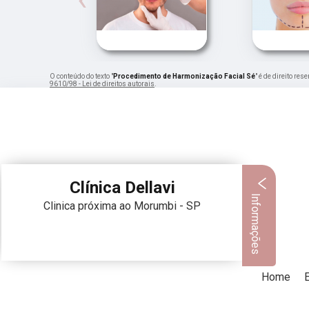
O conteúdo do texto "
Procedimento de Harmonização Facial Sé
" é de direito re
9610/98 - Lei de direitos autorais
.
Clínica Dellavi
Informações
Clinica próxima ao Morumbi - SP
Home