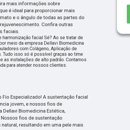
ira mais informações sobre
que é ideal para proporcionar mais
ormato e o ângulo de todas as partes do
ejuvenescimento. Confira outras
 faciais.
harmonização facial Sé? Ao se tratar de
a por meio da empresa Dellavi Biomedicina
muladores com Colágeno, Aplicação de
 Tudo isso só é possível graças ao time
 e as instalações de alto padrão. Contamos
da para atender nossos clientes.
Fio Especializado! A sustentação facial
ncia jovem, e nossos fios de
 Dellavi Biomedicina Estética,
. Nossos fios de sustentação
g natural, resultando em uma pele mais