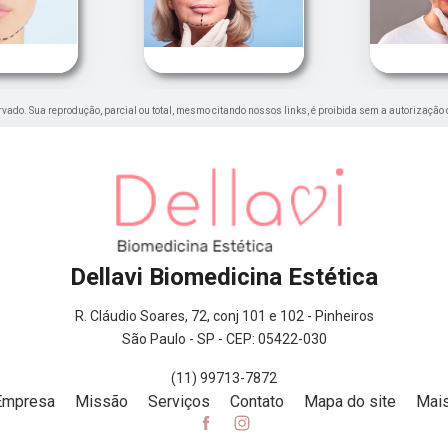
servado. Sua reprodução, parcial ou total, mesmo citando nossos links, é proibida sem a autorização 
Dellavi Biomedicina Estética
R. Cláudio Soares, 72, conj 101 e 102 - Pinheiros
São Paulo - SP - CEP: 05422-030
(11) 99713-7872
Empresa
Missão
Serviços
Contato
Mapa do site
Mais