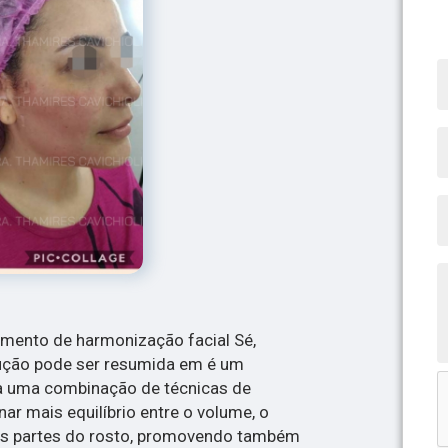
imento de harmonização facial Sé,
lução pode ser resumida em é um
za uma combinação de técnicas de
ar mais equilíbrio entre o volume, o
as partes do rosto, promovendo também