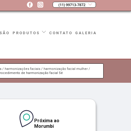
(11) 99713-7872
SÃO
CONTATO
GALERIA
PRODUTOS
s
harmonizações faciais
harmonização facial mulher
rocedimento de harmonização facial Sé
Próxima ao
Morumbi