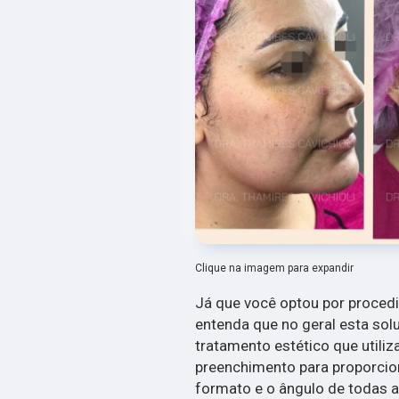
Clique na imagem para expandir
Já que você optou por proced
entenda que no geral esta so
tratamento estético que utili
preenchimento para proporcion
formato e o ângulo de todas 