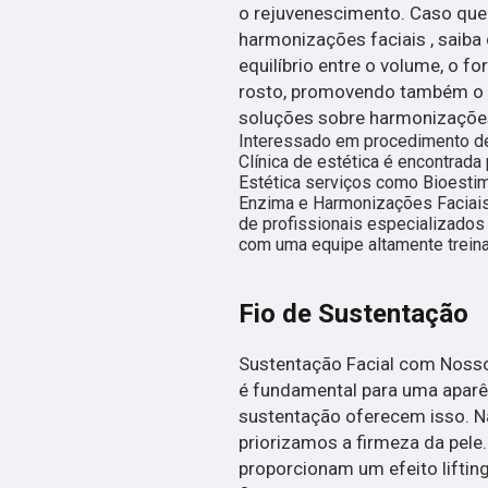
o rejuvenescimento. Caso que
harmonizações faciais , saiba 
equilíbrio entre o volume, o f
rosto, promovendo também o r
soluções sobre harmonizações
Interessado em procedimento de 
Clínica de estética é encontrad
Estética serviços como Bioesti
Enzima e Harmonizações Faciais.
de profissionais especializados
com uma equipe altamente treina
Fio de Sustentação
Sustentação Facial com Nosso 
é fundamental para uma aparê
sustentação oferecem isso. Na
priorizamos a firmeza da pele
proporcionam um efeito liftin