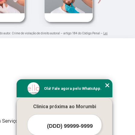
do autor. Crime de violação de direito autoral – artigo 184 do Código Penal –
Lei
Olá! Fale agora pelo WhatsApp.
Clinica próxima ao Morumbi
 Serviços