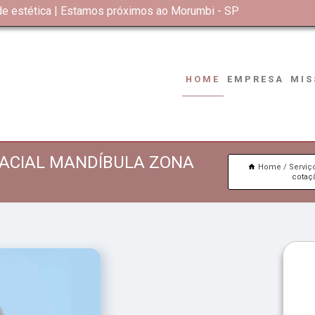
 de estética | Estamos próximos ao Morumbi - SP
HOME
EMPRESA
MIS
ACIAL MANDÍBULA ZONA
Home
Serviç
cotaç