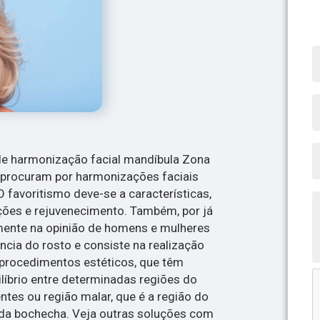
de harmonização facial mandíbula Zona
 procuram por harmonizações faciais
O favoritismo deve-se a características,
ões e rejuvenecimento. Também, por já
lmente na opinião de homens e mulheres
cia do rosto e consiste na realização
 procedimentos estéticos, que têm
líbrio entre determinadas regiões do
entes ou região malar, que é a região do
da bochecha. Veja outras soluções com