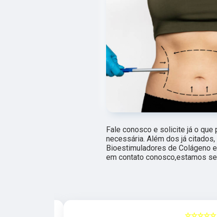
Fale conosco e solicite já o que
necessária. Além dos já citado
Bioestimuladores de Colágeno e 
em contato conosco,estamos sem
☆☆☆☆☆
5
☆☆☆☆☆