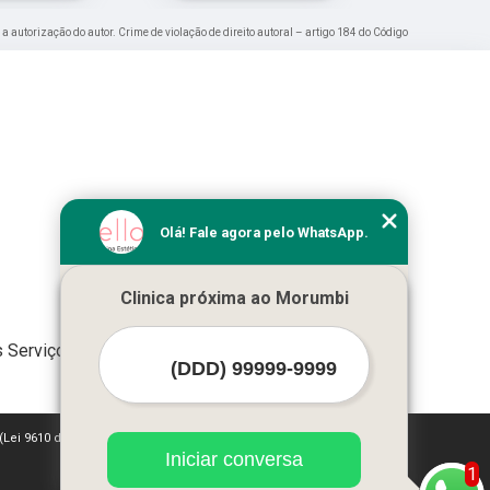
 a autorização do autor. Crime de violação de direito autoral – artigo 184 do Código
Olá! Fale agora pelo WhatsApp.
Clinica próxima ao Morumbi
 Serviços
 (Lei 9610 de 19/02/1998)
Iniciar conversa
1