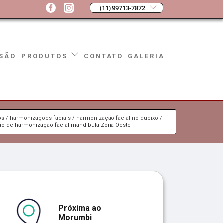
(11) 99713-7872
SÃO
CONTATO
GALERIA
PRODUTOS
os
harmonizações faciais
harmonização facial no queixo
ão de harmonização facial mandíbula Zona Oeste
Próxima ao
Morumbi