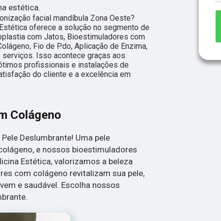
na estética.
onização facial mandíbula Zona Oeste?
 Estética oferece a solução no segmento de
aroplastia com Jatos, Bioestimuladores com
olágeno, Fio de Pdo, Aplicação de Enzima,
os serviços. Isso acontece graças aos
timos profissionais e instalações de
tisfação do cliente e a excelência em
om Colágeno
 Pele Deslumbrante! Uma pele
olágeno, e nossos bioestimuladores
icina Estética, valorizamos a beleza
res com colágeno revitalizam sua pele,
vem e saudável. Escolha nossos
mbrante.