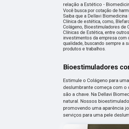
relação a Estético - Biomedici
Você busca por cotação de harm
Saiba que a Dellavi Biomedicina
Clínica de estética, como, Blef
Colágeno, Bioestimuladores de C
Clínicas de Estética, entre outr
investimentos da empresa com ó
qualidade, buscando sempre a sa
produtos e trabalhos.
Bioestimuladores c
Estimule o Colágeno para uma
deslumbrante começa com o c
são a chave. Na Dellavi Biomed
natural. Nossos bioestimulado
promovendo uma aparência jo
serviços para uma pele deslu