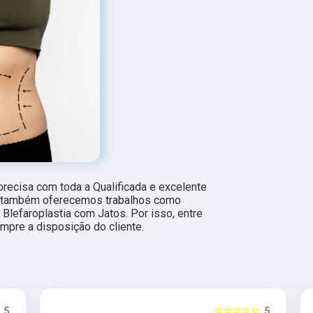
 precisa com toda a Qualificada e excelente
s, também oferecemos trabalhos como
Blefaroplastia com Jatos. Por isso, entre
pre a disposição do cliente.
5
☆☆☆☆☆
5