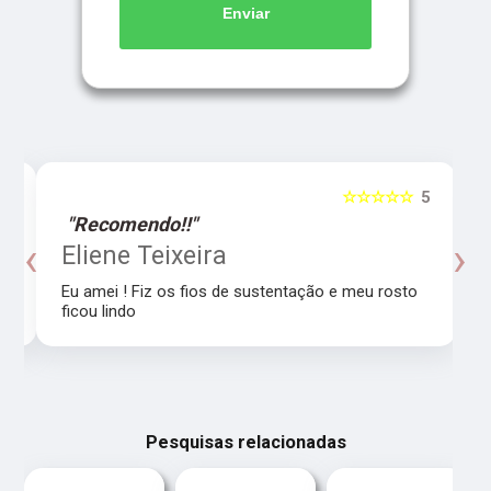
Enviar
5
☆☆☆☆☆
5
"Recomendo!!"
‹
›
o
Eliene Teixeira
Eu amei ! Fiz os fios de sustentação e meu rosto
ficou lindo
Pesquisas relacionadas