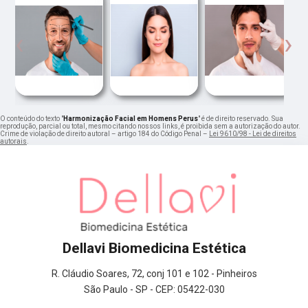
‹
›
O conteúdo do texto "
Harmonização Facial em Homens Perus
" é de direito reservado. Sua
reprodução, parcial ou total, mesmo citando nossos links, é proibida sem a autorização do autor.
Crime de violação de direito autoral – artigo 184 do Código Penal –
Lei 9610/98 - Lei de direitos
autorais
.
Dellavi Biomedicina Estética
R. Cláudio Soares, 72, conj 101 e 102 - Pinheiros
São Paulo - SP - CEP: 05422-030