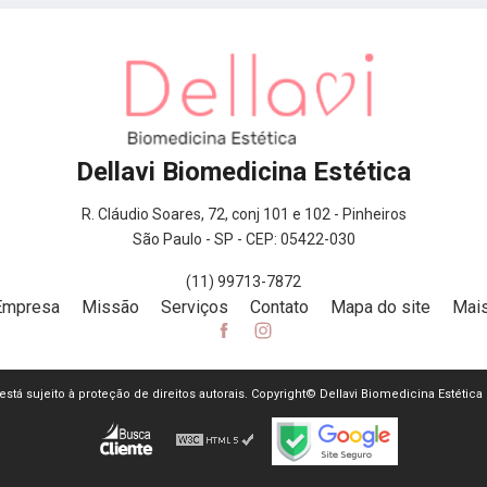
Dellavi Biomedicina Estética
R. Cláudio Soares, 72, conj 101 e 102 - Pinheiros
São Paulo - SP - CEP: 05422-030
(11) 99713-7872
Empresa
Missão
Serviços
Contato
Mapa do site
Mais
e está sujeito à proteção de direitos autorais. Copyright© Dellavi Biomedicina Estética