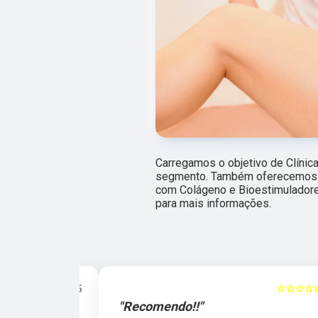
Carregamos o objetivo de Clínic
segmento. Também oferecemos o
com Colágeno e Bioestimuladore
para mais informações.
☆☆☆☆☆
5
☆☆☆☆☆
"Recomendo!!"