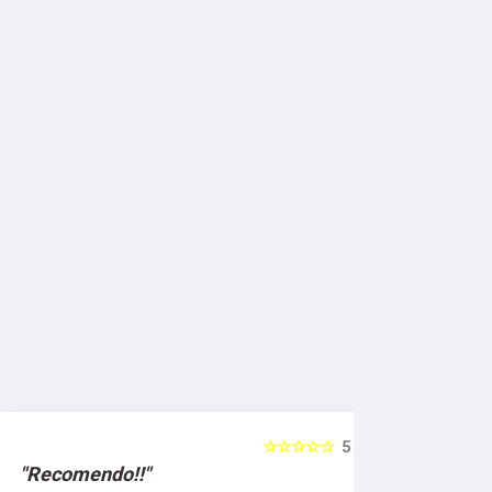
☆☆☆☆☆
5
"Recomendo!!"
"Recomen