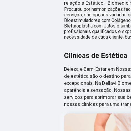
relação a Estético - Biomedici
Procurou por harmonizações fac
serviços, são opções variadas 
Bioestimuladores com Colágeno,
Blefaroplastia com Jatos e tam
profissionais qualificados e ex
necessidade de cada cliente, bu
Clínicas de Estética
Beleza e Bem-Estar em Nossas 
de estética são o destino par
excepcionais. Na Dellavi Biome
aparência e sensação. Nossa
serviços para aprimorar sua b
nossas clínicas para uma tra