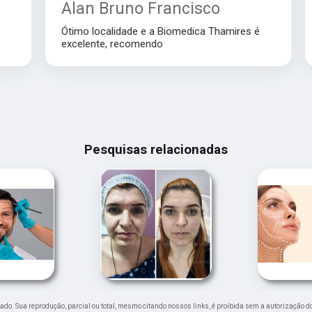
Alan Bruno Francisco
Ótimo localidade e a Biomedica Thamires é
excelente, recomendo
Pesquisas relacionadas
ervado. Sua reprodução, parcial ou total, mesmo citando nossos links, é proibida sem a autorização d