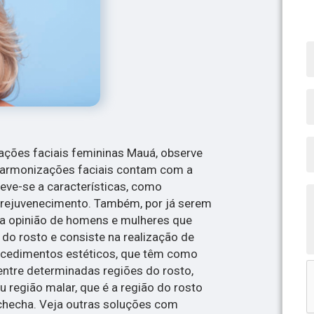
ações faciais femininas Mauá, observe
harmonizações faciais contam com a
 deve-se a características, como
 rejuvenecimento. Também, por já serem
na opinião de homens e mulheres que
do rosto e consiste na realização de
ocedimentos estéticos, que têm como
 entre determinadas regiões do rosto,
u região malar, que é a região do rosto
checha. Veja outras soluções com