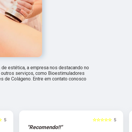
a de estética, a empresa nos destacando no
utros serviços, como Bioestimuladores
s de Colágeno. Entre em contato conosco
5
☆☆☆☆☆
5
"Recomendo!!"