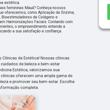
na estética.
iais femininas Mauá? Conheça nossos
que oferecemos, como Aplicação de Enzima,
 Bioestimuladores de Colágeno e
bem Harmonizações Faciais. Contando com
perientes, o empreendimento entende a
scando a sua satisfação e confiança.
Clínicas de Estética! Nossas clínicas
a cuidados de beleza e bem-estar
dicina Estética, valorizamos sua
s clínicas oferecem uma ampla gama de
eleza e promover seu bem-estar. Escolha
nsformação completa.