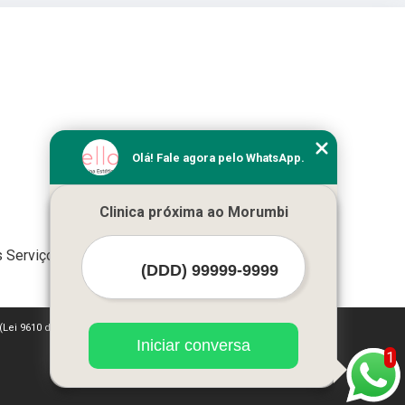
Olá! Fale agora pelo WhatsApp.
Clinica próxima ao Morumbi
 Serviços
 (Lei 9610 de 19/02/1998)
Iniciar conversa
1