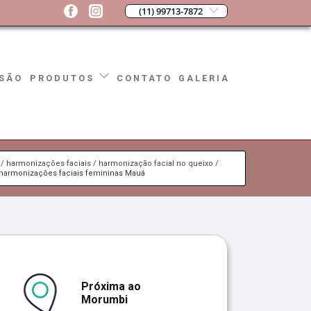
(11) 99713-7872
SÃO
CONTATO
GALERIA
PRODUTOS
harmonizações faciais
harmonização facial no queixo
harmonizações faciais femininas Mauá
Próxima ao
Morumbi