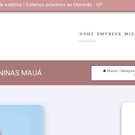
 de estética | Estamos próximos ao Morumbi - SP
HOME
EMPRESA
MIS
ININAS MAUÁ
Home
Serviços