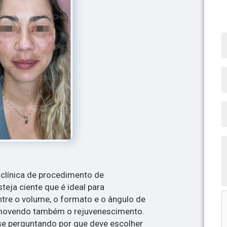
clínica de procedimento de
teja ciente que é ideal para
ntre o volume, o formato e o ângulo de
omovendo também o rejuvenescimento.
se perguntando por que deve escolher