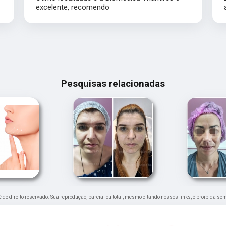
excelente, recomendo
Pesquisas relacionadas
 é de direito reservado. Sua reprodução, parcial ou total, mesmo citando nossos links, é proibida se