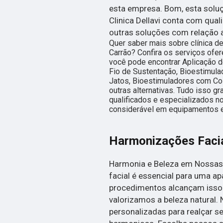
esta empresa. Bom, esta solu
Clinica Dellavi conta com qual
outras soluções com relação a
Quer saber mais sobre clínica d
Carrão? Confira os serviços ofer
você pode encontrar Aplicação de
Fio de Sustentação, Bioestimula
Jatos, Bioestimuladores com Co
outras alternativas. Tudo isso g
qualificados e especializados n
considerável em equipamentos e
Harmonizações Faci
Harmonia e Beleza em Nossas
facial é essencial para uma ap
procedimentos alcançam isso. 
valorizamos a beleza natural.
personalizadas para realçar s