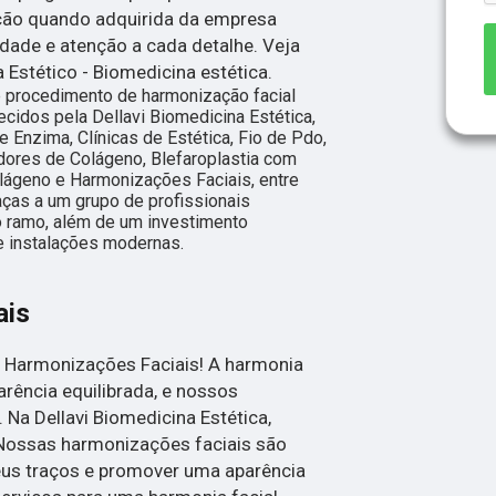
ção quando adquirida da empresa
idade e atenção a cada detalhe. Veja
 Estético - Biomedicina estética.
e procedimento de harmonização facial
ecidos pela Dellavi Biomedicina Estética,
 Enzima, Clínicas de Estética, Fio de Pdo,
dores de Colágeno, Blefaroplastia com
lágeno e Harmonizações Faciais, entre
raças a um grupo de profissionais
o ramo, além de um investimento
 instalações modernas.
ais
 Harmonizações Faciais! A harmonia
arência equilibrada, e nossos
Na Dellavi Biomedicina Estética,
 Nossas harmonizações faciais são
eus traços e promover uma aparência