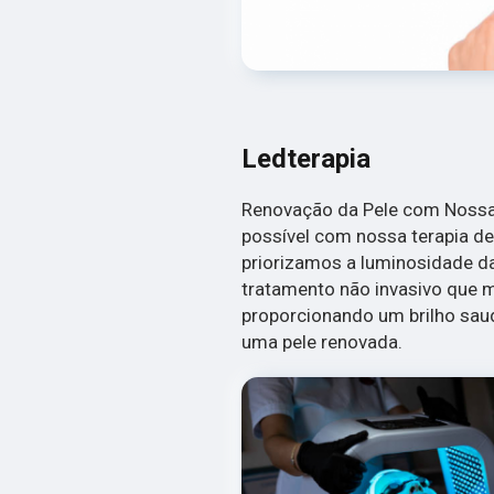
Ledterapia
Renovação da Pele com Nossa 
possível com nossa terapia de 
priorizamos a luminosidade da
tratamento não invasivo que me
proporcionando um brilho saud
uma pele renovada.