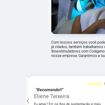
Com nossos serviços você pode 
já citados, também trabalhamos
Bioestimuladores com Colágeno. 
nossa empresa. Garantimos a su
☆☆☆☆☆
5
☆☆☆☆☆
"Recomendo!!"
a
Eliene Teixeira
‹
Eu amei ! Fiz os fios de sustentação e meu