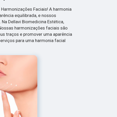
 Harmonizações Faciais! A harmonia
arência equilibrada, e nossos
Na Dellavi Biomedicina Estética,
 Nossas harmonizações faciais são
eus traços e promover uma aparência
erviços para uma harmonia facial