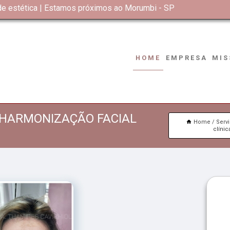
 de estética | Estamos próximos ao Morumbi - SP
HOME
EMPRESA
MIS
 HARMONIZAÇÃO FACIAL
Home
Serv
clíni