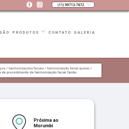
(11) 99713-7872
SÃO
CONTATO
GALERIA
PRODUTOS
iços
harmonizações faciais
harmonização facial queixo
ca de procedimento de harmonização facial Carrão
Próxima ao
Morumbi