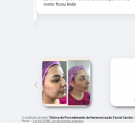
rosto ficou lindo
recomendo a
‹
O conteúdo do texto "
Clínica de Procedimento de Harmonização Facial Carrão
"
Penal –
Lei 9610/98 - Lei de direitos autorais
.