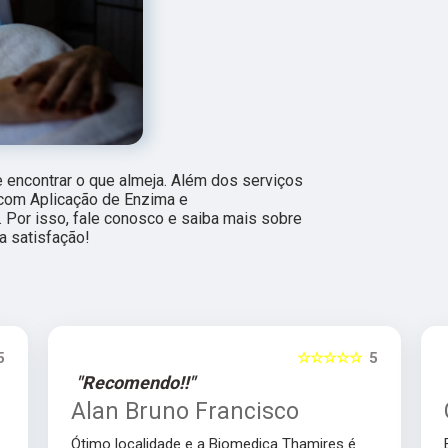
encontrar o que almeja. Além dos serviços
 com Aplicação de Enzima e
Por isso, fale conosco e saiba mais sobre
a satisfação!
5
☆☆☆☆☆
5
"Recomendo!!"
Alan Bruno Francisco
Ótimo localidade e a Biomedica Thamires é