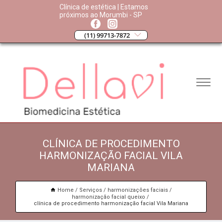
Clínica de estética | Estamos
próximos ao Morumbi - SP
(11) 99713-7872
CLÍNICA DE PROCEDIMENTO
HARMONIZAÇÃO FACIAL VILA
MARIANA
Home
Serviços
harmonizações faciais
harmonização facial queixo
clínica de procedimento harmonização facial Vila Mariana