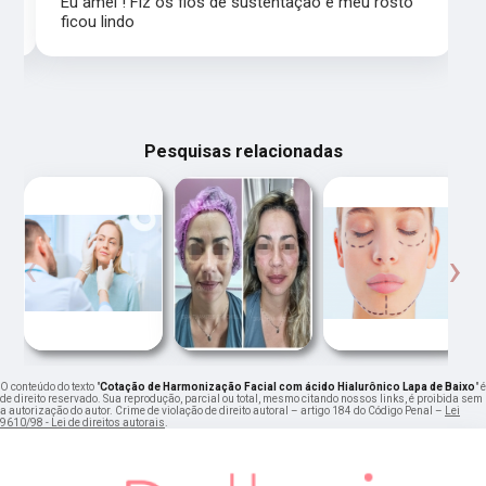
Eu amei ! Fiz os fios de sustentação e meu rosto
ficou lindo
Pesquisas relacionadas
‹
›
O conteúdo do texto "
Cotação de Harmonização Facial com ácido Hialurônico Lapa de Baixo
" é
de direito reservado. Sua reprodução, parcial ou total, mesmo citando nossos links, é proibida sem
a autorização do autor. Crime de violação de direito autoral – artigo 184 do Código Penal –
Lei
9610/98 - Lei de direitos autorais
.