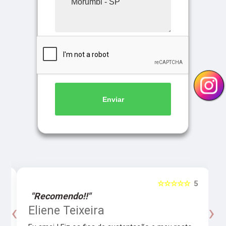
Enviar
5
☆☆☆☆☆
5
"Recomendo!!"
‹
›
o
Eliene Teixeira