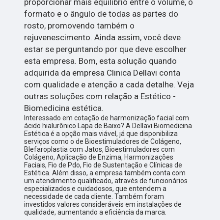
proporcionar mais equilíbrio entre o volume, o
formato e o ângulo de todas as partes do
rosto, promovendo também o
rejuvenescimento. Ainda assim, você deve
estar se perguntando por que deve escolher
esta empresa. Bom, esta solução quando
adquirida da empresa Clinica Dellavi conta
com qualidade e atenção a cada detalhe. Veja
outras soluções com relação a Estético -
Biomedicina estética.
Interessado em cotação de harmonização facial com
ácido hialurônico Lapa de Baixo? A Dellavi Biomedicina
Estética é a opção mais viável, já que disponibiliza
serviços como o de Bioestimuladores de Colágeno,
Blefaroplastia com Jatos, Bioestimuladores com
Colágeno, Aplicação de Enzima, Harmonizações
Faciais, Fio de Pdo, Fio de Sustentação e Clínicas de
Estética. Além disso, a empresa também conta com
um atendimento qualificado, através de funcionários
especializados e cuidadosos, que entendem a
necessidade de cada cliente. Também foram
investidos valores consideráveis em instalações de
qualidade, aumentando a eficiência da marca.