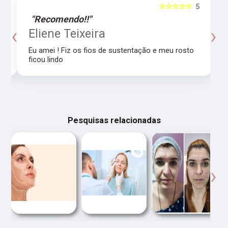
5
☆☆☆☆☆
5
"Recomendo!!"
‹
›
o
Eliene Teixeira
Eu amei ! Fiz os fios de sustentação e meu rosto
ficou lindo
Pesquisas relacionadas
‹
›