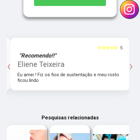
5
☆☆☆☆☆
5
"Recomendo!!"
‹
›
o
Eliene Teixeira
Eu amei ! Fiz os fios de sustentação e meu rosto
ficou lindo
Pesquisas relacionadas