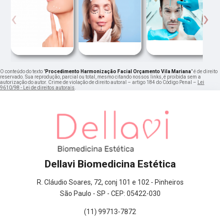
‹
›
O conteúdo do texto "
Procedimento Harmonização Facial Orçamento Vila Mariana
" é de direito
reservado. Sua reprodução, parcial ou total, mesmo citando nossos links, é proibida sem a
autorização do autor. Crime de violação de direito autoral – artigo 184 do Código Penal –
Lei
9610/98 - Lei de direitos autorais
.
Dellavi Biomedicina Estética
R. Cláudio Soares, 72, conj 101 e 102 - Pinheiros
São Paulo - SP - CEP: 05422-030
(11) 99713-7872