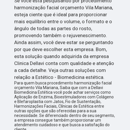
Se você está pesquisando por procedimento
harmonização facial orçamento Vila Mariana,
esteja ciente que é ideal para proporcionar
mais equilíbrio entre o volume, o formato e o
ângulo de todas as partes do rosto,
promovendo também o rejuvenescimento.
Ainda assim, você deve estar se perguntando
por que deve escolher esta empresa. Bom,
esta solução quando adquirida da empresa
Clinica Dellavi conta com qualidade e atenção
a cada detalhe. Veja outras soluções com
relação a Estético - Biomedicina estética.
Para quem busca procedimento harmonização facial
orçamento Vila Mariana, Saiba que com a Dellavi
Biomedicina Estética você pode achar serviços como
Aplicação de Enzima, Bioestimuladores com Colágeno
e Blefaroplastia com Jatos, Fio de Sustentação,
Harmonizações Faciais, Clínicas de Estética entre
outras opções que são oferecidas para a sua
necessidade. Se diferenciado dentro de seu segmento,
a empresa consegue também proporcionar um
atendimento cuidadoso e que busca a satisfação do
cliente.