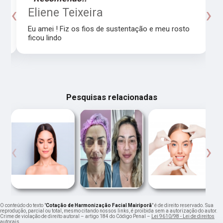
‹
›
o
Eliene Teixeira
Eu amei ! Fiz os fios de sustentação e meu rosto
ficou lindo
Pesquisas relacionadas
‹
›
O conteúdo do texto "
Cotação de Harmonização Facial Mairiporã
" é de direito reservado. Sua
reprodução, parcial ou total, mesmo citando nossos links, é proibida sem a autorização do autor.
Crime de violação de direito autoral – artigo 184 do Código Penal –
Lei 9610/98 - Lei de direitos
autorais
.