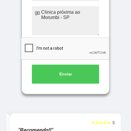
Enviar
5
☆☆☆☆☆
5
"Recomendo!!"