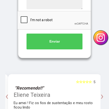
Enviar
5
☆☆☆☆☆
5
"Recomendo!!"
‹
›
o
Eliene Teixeira
Eu amei ! Fiz os fios de sustentação e meu rosto
ficou lindo