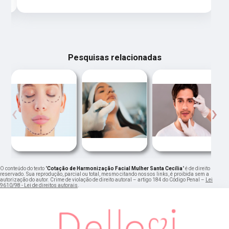
Pesquisas relacionadas
‹
›
O conteúdo do texto "
Cotação de Harmonização Facial Mulher Santa Cecília
" é de direito
reservado. Sua reprodução, parcial ou total, mesmo citando nossos links, é proibida sem a
autorização do autor. Crime de violação de direito autoral – artigo 184 do Código Penal –
Lei
9610/98 - Lei de direitos autorais
.