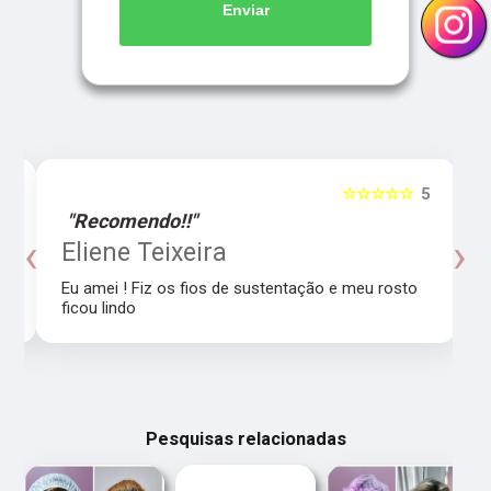
Enviar
5
☆☆☆☆☆
5
"Recomendo!!"
‹
›
o
Eliene Teixeira
Eu amei ! Fiz os fios de sustentação e meu rosto
ficou lindo
Pesquisas relacionadas