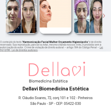
‹
›
O conteúdo do texto "
Harmonização Facial Mulher Orçamento Higienópolis
" é de direito
reservado. Sua reprodução, parcial ou total, mesmo citando nossos links, é proibida sem a
autorização do autor. Crime de violação de direito autoral – artigo 184 do Código Penal –
Lei
9610/98 - Lei de direitos autorais
.
Dellavi Biomedicina Estética
R. Cláudio Soares, 72, conj 101 e 102 - Pinheiros
São Paulo - SP - CEP: 05422-030