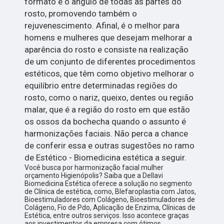
formato e o ângulo de todas as partes do
rosto, promovendo também o
rejuvenescimento. Afinal, é o melhor para
homens e mulheres que desejam melhorar a
aparência do rosto e consiste na realização
de um conjunto de diferentes procedimentos
estéticos, que têm como objetivo melhorar o
equilíbrio entre determinadas regiões do
rosto, como o nariz, queixo, dentes ou região
malar, que é a região do rosto em que estão
os ossos da bochecha quando o assunto é
harmonizações faciais. Não perca a chance
de conferir essa e outras sugestões no ramo
de Estético - Biomedicina estética a seguir.
Você busca por harmonização facial mulher
orçamento Higienópolis? Saiba que a Dellavi
Biomedicina Estética oferece a solução no segmento
de Clínica de estética, como, Blefaroplastia com Jatos,
Bioestimuladores com Colágeno, Bioestimuladores de
Colágeno, Fio de Pdo, Aplicação de Enzima, Clínicas de
Estética, entre outros serviços. Isso acontece graças
aos investimentos da empresa com ótimos