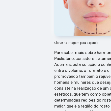
Clique na imagem para expandir
Para saber mais sobre harmon
Paulistano, considere tratame
Ademais, esta solução é conhe
entre o volume, o formato e o 
promovendo também o rejuvene
homens e mulheres que deseja
consiste na realização de um
estéticos, que têm como objeti
determinadas regiões do rosto
malar, que é a região do rost