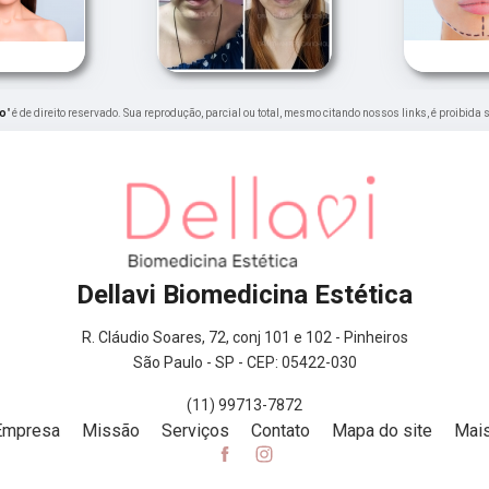
no
" é de direito reservado. Sua reprodução, parcial ou total, mesmo citando nossos links, é proibida 
Dellavi Biomedicina Estética
R. Cláudio Soares, 72, conj 101 e 102 - Pinheiros
São Paulo - SP - CEP: 05422-030
(11) 99713-7872
Empresa
Missão
Serviços
Contato
Mapa do site
Mais