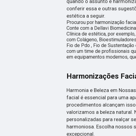
quando o assunto é harmoniza
conferir essa e outras sugest
estética a seguir.
Procurou por harmonização facia
Conte com a Dellavi Biomedicina 
Clínica de estética, por exemplo
com Colágeno, Bioestimuladores 
Fio de Pdo , Fio de Sustentação
com um time de profissionais qua
em equipamentos modernos, que
Harmonizações Faci
Harmonia e Beleza em Nossas
facial é essencial para uma ap
procedimentos alcançam isso. 
valorizamos a beleza natural.
personalizadas para realçar s
harmoniosa. Escolha nossos s
excepcional.