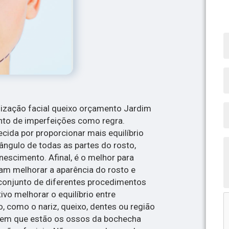
ização facial queixo orçamento Jardim
nto de imperfeições como regra.
cida por proporcionar mais equilíbrio
ângulo de todas as partes do rosto,
scimento. Afinal, é o melhor para
m melhorar a aparência do rosto e
 conjunto de diferentes procedimentos
vo melhorar o equilíbrio entre
, como o nariz, queixo, dentes ou região
o em que estão os ossos da bochecha