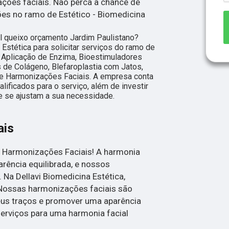
ções faciais. Não perca a chance de
ões no ramo de Estético - Biomedicina
l queixo orçamento Jardim Paulistano?
Estética para solicitar serviços do ramo de
, Aplicação de Enzima, Bioestimuladores
de Colágeno, Blefaroplastia com Jatos,
 e Harmonizações Faciais. A empresa conta
lificados para o serviço, além de investir
 se ajustam a sua necessidade.
ais
 Harmonizações Faciais! A harmonia
arência equilibrada, e nossos
Na Dellavi Biomedicina Estética,
 Nossas harmonizações faciais são
eus traços e promover uma aparência
erviços para uma harmonia facial