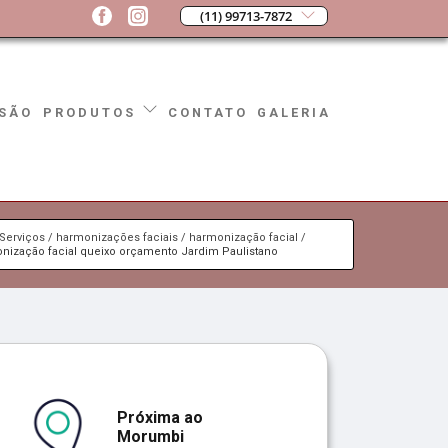
(11) 99713-7872
SÃO
CONTATO
GALERIA
PRODUTOS
Serviços
harmonizações faciais
harmonização facial
nização facial queixo orçamento Jardim Paulistano
Próxima ao
Morumbi