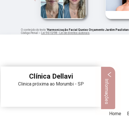
O conteúdo do texto "
Harmonização Facial Queixo Orçamento Jardim Paulista
Código Penal –
Lei 9610/98 - Lei de direitos autorais
.
Clínica Dellavi
Informações
Clinica próxima ao Morumbi - SP
Home