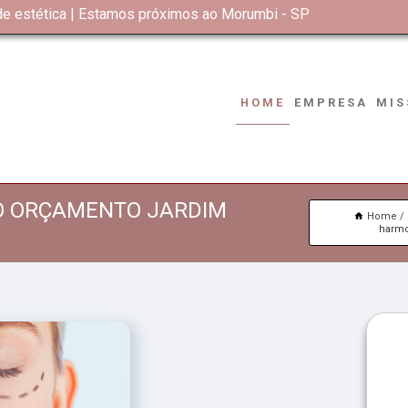
 de estética | Estamos próximos ao Morumbi - SP
HOME
EMPRESA
MIS
O ORÇAMENTO JARDIM
Home
harmo