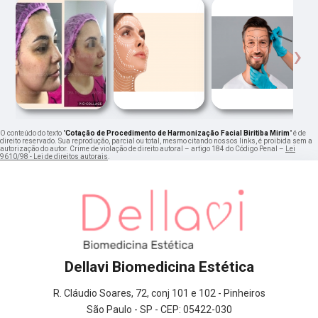
‹
›
O conteúdo do texto "
Cotação de Procedimento de Harmonização Facial Biritiba Mirim
" é de
direito reservado. Sua reprodução, parcial ou total, mesmo citando nossos links, é proibida sem a
autorização do autor. Crime de violação de direito autoral – artigo 184 do Código Penal –
Lei
9610/98 - Lei de direitos autorais
.
Dellavi Biomedicina Estética
R. Cláudio Soares, 72, conj 101 e 102 - Pinheiros
São Paulo - SP - CEP: 05422-030