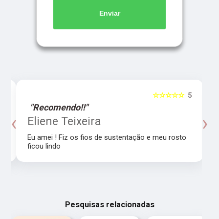
Enviar
5
☆☆☆☆☆
5
"Recomendo!!"
‹
›
o
Eliene Teixeira
Eu amei ! Fiz os fios de sustentação e meu rosto
ficou lindo
Pesquisas relacionadas