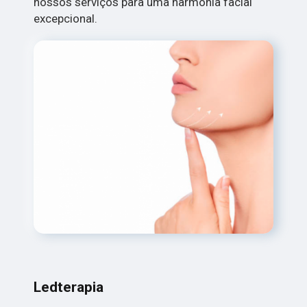
nossos serviços para uma harmonia facial
excepcional.
Ledterapia