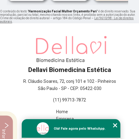
O conteúdo do texto "
Harmonização Facial Mulher Orçamento Pari
" é de direito reservado. Sua
reprodução, parcial ou total, mesmo citando nossos links, é proibida sem a autorização do autor.
Crime de violação de direito autoral – artigo 184 do Código Penal –
Lei 9610/98 - Lei de direitos
autorais
.
Dellavi Biomedicina Estética
R. Cláudio Soares, 72, conj 101 e 102 - Pinheiros
São Paulo - SP - CEP: 05422-030
(11) 99713-7872
Home
Empresa
Missão
Olá! Fale agora pelo WhatsApp.
Serviços