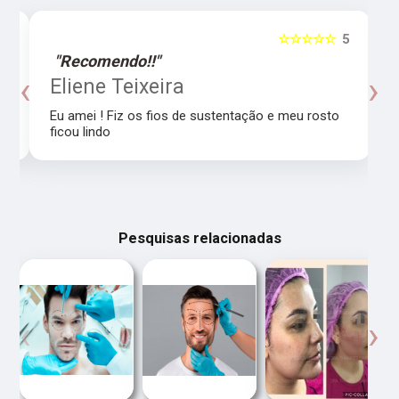
5
☆☆☆☆☆
5
"Recomendo!!"
‹
›
o
Eliene Teixeira
Eu amei ! Fiz os fios de sustentação e meu rosto
ficou lindo
Pesquisas relacionadas
‹
›