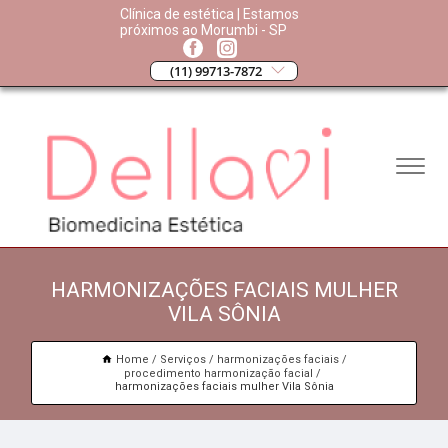
Clínica de estética | Estamos
próximos ao Morumbi - SP
(11) 99713-7872
HARMONIZAÇÕES FACIAIS MULHER
VILA SÔNIA
Home
Serviços
harmonizações faciais
procedimento harmonização facial
harmonizações faciais mulher Vila Sônia