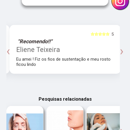
5
☆☆☆☆☆
5
"Recomendo!!"
‹
›
o
Eliene Teixeira
Eu amei ! Fiz os fios de sustentação e meu rosto
ficou lindo
Pesquisas relacionadas