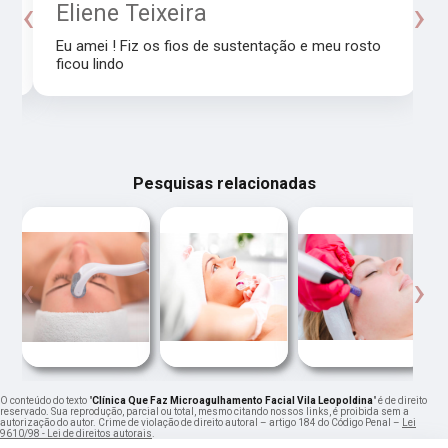
‹
›
o
Eliene Teixeira
Eu amei ! Fiz os fios de sustentação e meu rosto
ficou lindo
Pesquisas relacionadas
‹
›
O conteúdo do texto "
Clínica Que Faz Microagulhamento Facial Vila Leopoldina
" é de direito
reservado. Sua reprodução, parcial ou total, mesmo citando nossos links, é proibida sem a
autorização do autor. Crime de violação de direito autoral – artigo 184 do Código Penal –
Lei
9610/98 - Lei de direitos autorais
.