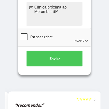
Enviar
5
☆☆☆☆☆
5
"Recomendo!!"