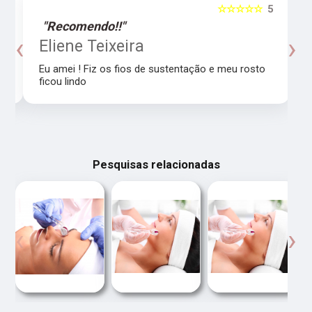
5
☆☆☆☆☆
5
"Recomendo!!"
‹
›
o
Eliene Teixeira
Eu amei ! Fiz os fios de sustentação e meu rosto
ficou lindo
Pesquisas relacionadas
‹
›