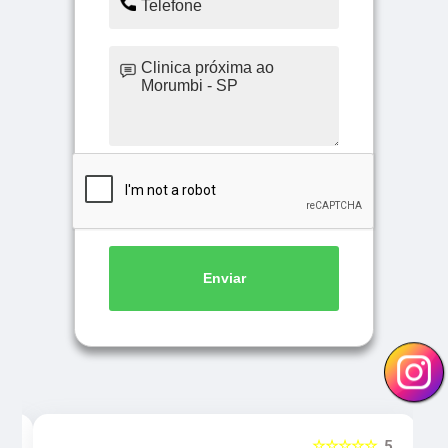
Enviar
5
☆☆☆☆☆
5