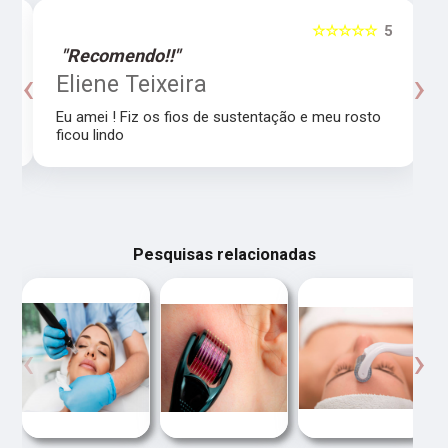
5
☆☆☆☆☆
5
"Recomendo!!"
‹
›
o
Eliene Teixeira
Eu amei ! Fiz os fios de sustentação e meu rosto
ficou lindo
Pesquisas relacionadas
‹
›