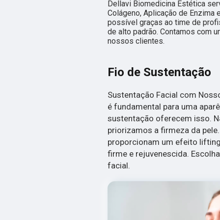
Dellavi Biomedicina Estética s
Colágeno, Aplicação de Enzima 
possível graças ao time de prof
de alto padrão. Contamos com um
nossos clientes.
Fio de Sustentação
Sustentação Facial com Nosso 
é fundamental para uma aparê
sustentação oferecem isso. Na
priorizamos a firmeza da pele
proporcionam um efeito liftin
firme e rejuvenescida. Escolh
facial.