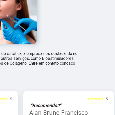
a de estética, a empresa nos destacando no
utros serviços, como Bioestimuladores
s de Colágeno. Entre em contato conosco
5
☆☆☆☆☆
5
"Recomendo!!"
Alan Bruno Francisco