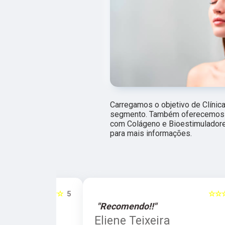
Carregamos o objetivo de Clínic
segmento. Também oferecemos o
com Colágeno e Bioestimuladore
para mais informações.
☆☆☆☆☆
5
☆☆☆☆☆
"Recomendo!!"
a
Eliene Teixeira