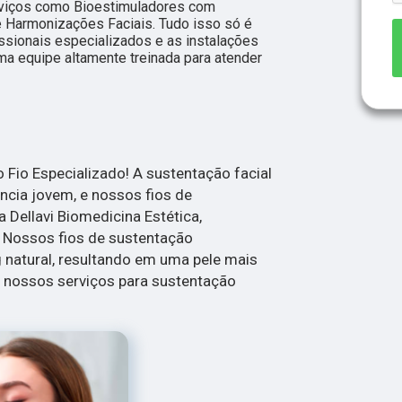
erviços como Bioestimuladores com
e Harmonizações Faciais. Tudo isso só é
issionais especializados e as instalações
a equipe altamente treinada para atender
Fio Especializado! A sustentação facial
ncia jovem, e nossos fios de
 Dellavi Biomedicina Estética,
. Nossos fios de sustentação
g natural, resultando em uma pele mais
a nossos serviços para sustentação