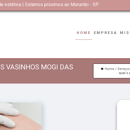
 de estética | Estamos próximos ao Morumbi - SP
HOME
EMPRESA
MIS
S VASINHOS MOGI DAS
Home
Serviço
qual o