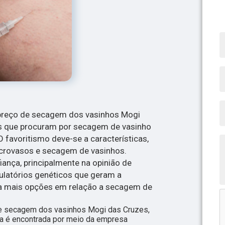
 preço de secagem dos vasinhos Mogi
s que procuram por secagem de vasinho
O favoritismo deve-se a características,
rovasos e secagem de vasinhos.
ança, principalmente na opinião de
ulatórios genéticos que geram a
a mais opções em relação a secagem de
 de secagem dos vasinhos Mogi das Cruzes,
ica é encontrada por meio da empresa