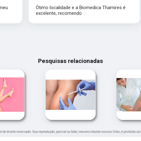
Ótimo localidade e a Biomedica Thamires é
excelente, recomendo
Pesquisas relacionadas
" é de direito reservado. Sua reprodução, parcial ou total, mesmo citando nossos links, é proibida se