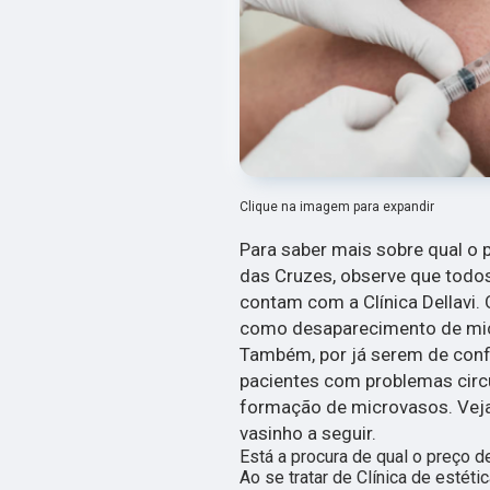
Clique na imagem para expandir
Para saber mais sobre qual o
das Cruzes, observe que todo
contam com a Clínica Dellavi. 
como desaparecimento de mic
Também, por já serem de confi
pacientes com problemas circ
formação de microvasos. Vej
vasinho a seguir.
Está a procura de qual o preço
Ao se tratar de Clínica de estét