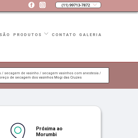
(11) 99713-7872
SÃO
CONTATO
GALERIA
PRODUTOS
s
secagem de vasinho
secagem vasinhos com anestesia
 preço de secagem dos vasinhos Mogi das Cruzes
Próxima ao
Morumbi