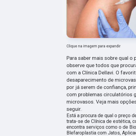
Clique na imagem para expandir
Para saber mais sobre qual o
observe que todos que procu
com a Clínica Dellavi. O favor
desaparecimento de microvas
por já serem de confiança, pri
com problemas circulatórios 
microvasos. Veja mais opções
seguir.
Está a procura de qual o preço
trata-se de Clínica de estética, 
encontra serviços como o de Bi
Blefaroplastia com Jatos, Aplic