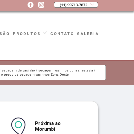
(11) 99713-7872
SÃO
CONTATO
GALERIA
PRODUTOS
secagem de vasinho
secagem vasinhos com anestesia
l o preço de secagem vasinhos Zona Oeste
Próxima ao
Morumbi