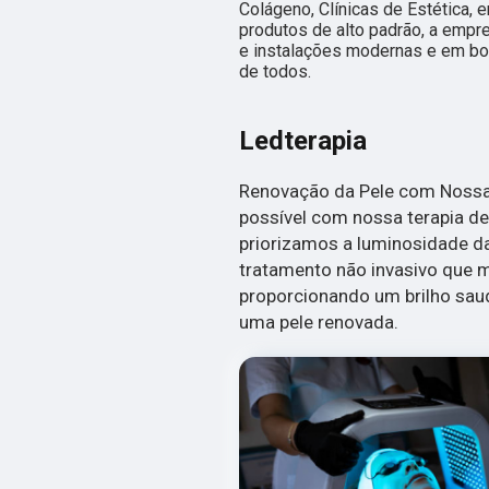
Colágeno, Clínicas de Estética, e
produtos de alto padrão, a empr
e instalações modernas e em bo
de todos.
Ledterapia
Renovação da Pele com Nossa 
possível com nossa terapia de 
priorizamos a luminosidade da
tratamento não invasivo que me
proporcionando um brilho saud
uma pele renovada.