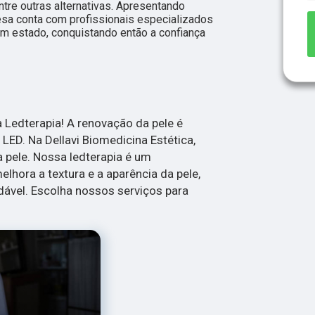
ntre outras alternativas. Apresentando
esa conta com profissionais especializados
m estado, conquistando então a confiança
Ledterapia! A renovação da pele é
LED. Na Dellavi Biomedicina Estética,
 pele. Nossa ledterapia é um
lhora a textura e a aparência da pele,
ável. Escolha nossos serviços para