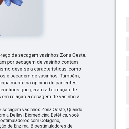
 preço de secagem vasinhos Zona Oeste,
ram por secagem de vasinho contam
itismo deve-se a características, como
os e secagem de vasinhos. Também,
ncipalmente na opinião de pacientes
genéticos que geram a formação de
 em relação a secagem de vasinho a
 de secagem vasinhos Zona Oeste, Quando
com a Dellavi Biomedicina Estética, você
oestimuladores com Colágeno,
ação de Enzima, Bioestimuladores de