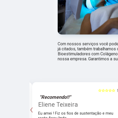
Com nossos serviços você pode 
já citados, também trabalhamos
Bioestimuladores com Colágeno. 
nossa empresa. Garantimos a su
☆☆☆☆☆
5
☆☆☆☆☆
"Recomendo!!"
a
Eliene Teixeira
‹
Eu amei ! Fiz os fios de sustentação e meu