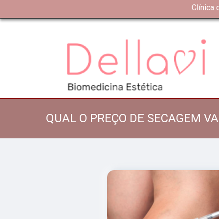
Clínica
QUAL O PREÇO DE SECAGEM VA