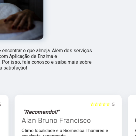
encontrar o que almeja. Além dos serviços
 com Aplicação de Enzima e
Por isso, fale conosco e saiba mais sobre
a satisfação!
5
☆☆☆☆☆
5
"Recomendo!!"
Alan Bruno Francisco
Ótimo localidade e a Biomedica Thamires é