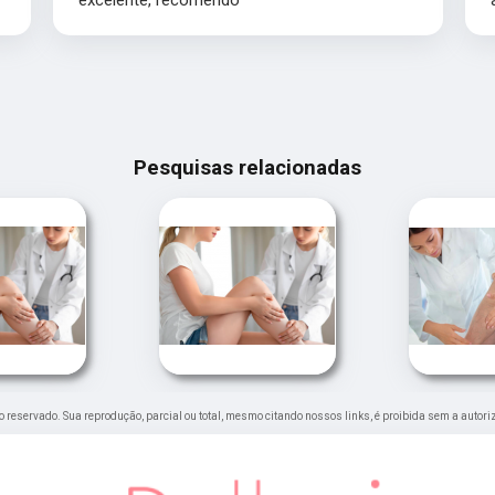
excelente, recomendo
Pesquisas relacionadas
ito reservado. Sua reprodução, parcial ou total, mesmo citando nossos links, é proibida sem a autori