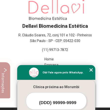
Dellavi Biomedicina Estética
R. Cláudio Soares, 72, conj 101 e 102 - Pinheiros
São Paulo - SP - CEP: 05422-030
(11) 99713-7872
Home
Empresa
Missão
Olá! Fale agora pelo WhatsApp.
Informações
Serviços
Contato
Clinica próxima ao Morumbi
Mapa do site
Mais Serviços