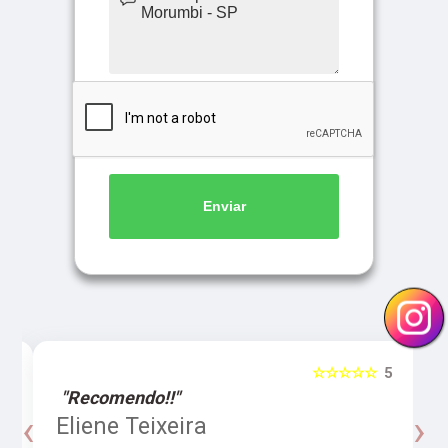
Enviar
5
☆☆☆☆☆
5
"Recomendo!!"
‹
›
o
Eliene Teixeira