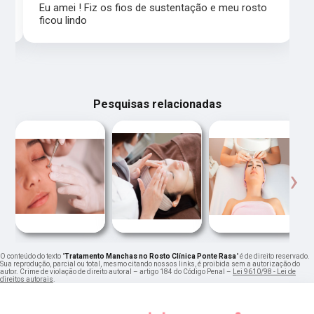
Eu amei ! Fiz os fios de sustentação e meu rosto
ficou lindo
Pesquisas relacionadas
‹
›
O conteúdo do texto "
Tratamento Manchas no Rosto Clínica Ponte Rasa
" é de direito reservado.
Sua reprodução, parcial ou total, mesmo citando nossos links, é proibida sem a autorização do
autor. Crime de violação de direito autoral – artigo 184 do Código Penal –
Lei 9610/98 - Lei de
direitos autorais
.