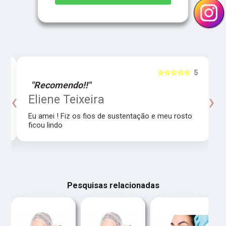
5
☆☆☆☆☆
5
"Recomendo!!"
‹
›
o
Eliene Teixeira
Eu amei ! Fiz os fios de sustentação e meu rosto
ficou lindo
Pesquisas relacionadas