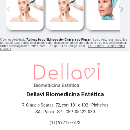
‹
›
O conteúdo do texto "
Aplicação do Skinbooster Chácara do Piqueri
" é de direito reservado. Sua
reprodução, parcial ou total, mesmo citando nossos links, é proibida sem a autorização do autor.
Crime de violação de direito autoral – artigo 184 do Código Penal –
Lei 9610/98 - Lei de direitos
autorais
.
Dellavi Biomedicina Estética
R. Cláudio Soares, 72, conj 101 e 102 - Pinheiros
São Paulo - SP - CEP: 05422-030
(11) 99713-7872