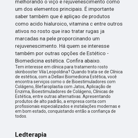
melhorando o viço e rejuvenescimento como
um dos elementos principais. É importante
saber também que é apliçao de produtos
como acido hialuroico, vitamina c entre outros
ativos no rosto que irao tratar rugas ja
marcadas na pele proporcinando um
rejuvenescimento. Há quem se interesse
também por outras opções de Estético -
Biomedicina estética. Confira abaixo.
Tem interesse em clínica para tratamento rosto
skinbooster Vila Leopoldina? Quando trata-se de Clínica
de estética, com a Dellavi Biomedicina Estética, você
encontra serviços como o de Bioestimuladores com
Colágeno, Blefaroplastia com Jatos, Aplicação de
Enzima, Bioestimuladores de Colágeno, Clínicas de
Estética, entre outras alternativas. Apresentando
produtos de alto padrão, a empresa conta com
profissionais especializados e instalações modernas e
em bom estado, conquistando então a confiança de
todos.
Ledterapia