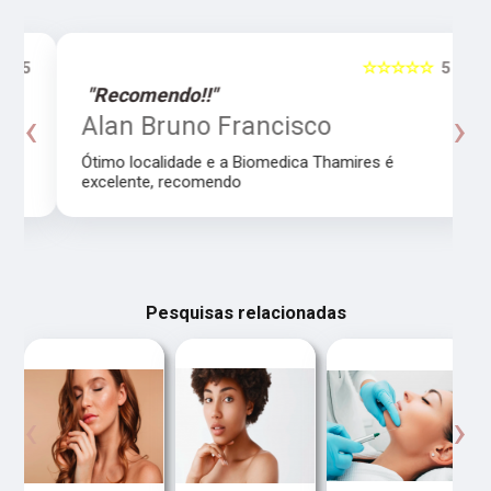
5
☆☆☆☆☆
5
"Recomendo!!"
‹
›
Alan Bruno Francisco
Ótimo localidade e a Biomedica Thamires é
excelente, recomendo
Pesquisas relacionadas
‹
›