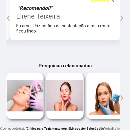
5
☆☆☆☆☆
5
"Recomendo!!"
‹
›
o
Eliene Teixeira
Eu amei ! Fiz os fios de sustentação e meu rosto
ficou lindo
Pesquisas relacionadas
‹
›
O conteúdo do texto "
Clínica para Tratamento com Skinbooster Salesópolis
" é de direito