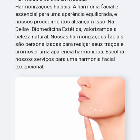
Harmonizações Faciais! A harmonia facial é
essencial para uma aparência equilibrada, e
nossos procedimentos alcançam isso. Na
Dellavi Biomedicina Estética, valorizamos a
beleza natural. Nossas harmonizações faciais
são personalizadas para realçar seus traços e
promover uma aparência harmoniosa. Escolha
nossos serviços para uma harmonia facial
excepcional.