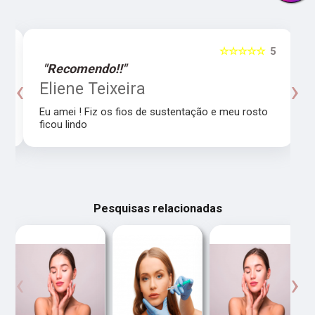
5
☆☆☆☆☆
5
"Recomendo!!"
‹
›
o
Eliene Teixeira
Eu amei ! Fiz os fios de sustentação e meu rosto
ficou lindo
Pesquisas relacionadas
‹
›