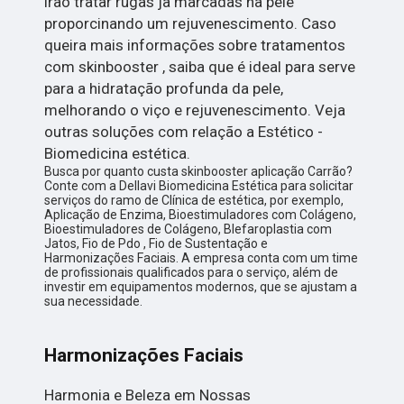
irao tratar rugas ja marcadas na pele
proporcinando um rejuvenescimento. Caso
queira mais informações sobre tratamentos
com skinbooster , saiba que é ideal para serve
para a hidratação profunda da pele,
melhorando o viço e rejuvenescimento. Veja
outras soluções com relação a Estético -
Biomedicina estética.
Busca por quanto custa skinbooster aplicação Carrão?
Conte com a Dellavi Biomedicina Estética para solicitar
serviços do ramo de Clínica de estética, por exemplo,
Aplicação de Enzima, Bioestimuladores com Colágeno,
Bioestimuladores de Colágeno, Blefaroplastia com
Jatos, Fio de Pdo , Fio de Sustentação e
Harmonizações Faciais. A empresa conta com um time
de profissionais qualificados para o serviço, além de
investir em equipamentos modernos, que se ajustam a
sua necessidade.
Harmonizações Faciais
Harmonia e Beleza em Nossas