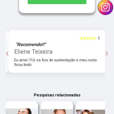
5
☆☆☆☆☆
5
"Recomendo!!"
‹
›
o
Eliene Teixeira
Eu amei ! Fiz os fios de sustentação e meu rosto
ficou lindo
Pesquisas relacionadas