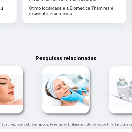
Ótimo localidade e a Biomedica Thamires é
excelente, recomendo
Pesquisas relacionadas
a
" é de direito reservado. Sua reprodução, parcial ou total, mesmo citando nossos links, é proibida s