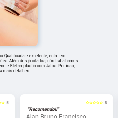
 Qualificada e excelente, entre em
ções. Além dos já citados, nós trabalhamos
o e Blefaroplastia com Jatos. Por isso,
a mais detalhes.
5
☆☆☆☆☆
5
"Recomendo!!"
Alan Bruno Francisco