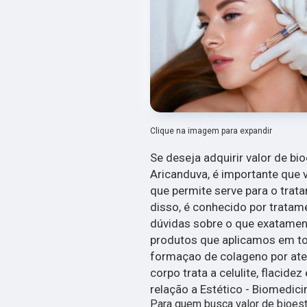
Clique na imagem para expandir
Se deseja adquirir valor de bi
Aricanduva, é importante que 
que permite serve para o trata
disso, é conhecido por tratame
dúvidas sobre o que exatament
produtos que aplicamos em to
formaçao de colageno por ate 
corpo trata a celulite, flacide
relação a Estético - Biomedici
Para quem busca valor de bioest