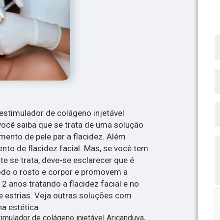
oestimulador de colágeno injetável
você saiba que se trata de uma solução
mento de pele par a flacidez. Além
nto de flacidez facial. Mas, se você tem
e se trata, deve-se esclarecer que é
do o rosto e corpor e promovem a
2 anos tratando a flacidez facial e no
z e estrias. Veja outras soluções com
na estética.
imulador de colágeno injetável Aricanduva,