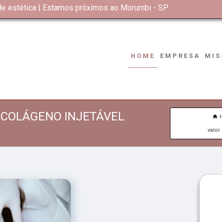
 de estética | Estamos próximos ao Morumbi - SP
HOME
EMPRESA
MIS
 COLÁGENO INJETÁVEL
valor