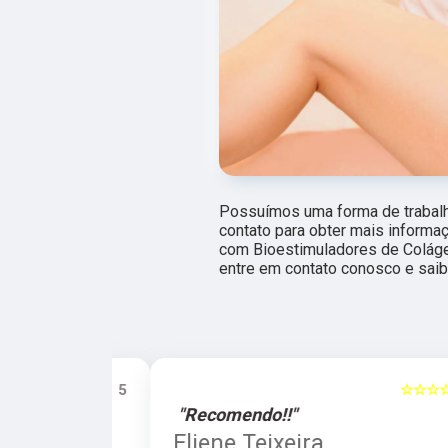
Possuímos uma forma de trabalho
contato para obter mais informa
com Bioestimuladores de Colágen
entre em contato conosco e saib
☆☆☆☆☆
5
☆☆☆☆☆
"Recomendo!!"
a
Eliene Teixeira