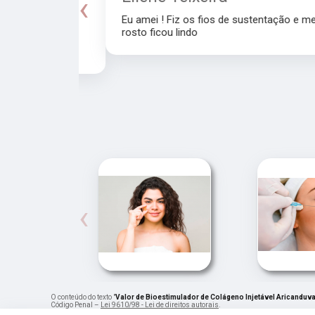
‹
Eu amei ! Fiz os fios de sustentação e meu
rosto ficou lindo
recomendo a
‹
O conteúdo do texto "
Valor de Bioestimulador de Colágeno Injetável Aricanduv
Código Penal –
Lei 9610/98 - Lei de direitos autorais
.