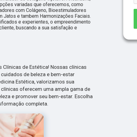
opções variadas que oferecemos, como
ladores com Colágeno, Bioestimuladores
om Jatos e tambem Harmonizações Faciais.
lificados e experientes, o empreendimento
liente, buscando a sua satisfação e
Clínicas de Estética! Nossas clínicas
a cuidados de beleza e bem-estar
dicina Estética, valorizamos sua
s clínicas oferecem uma ampla gama de
eleza e promover seu bem-estar. Escolha
nsformação completa.