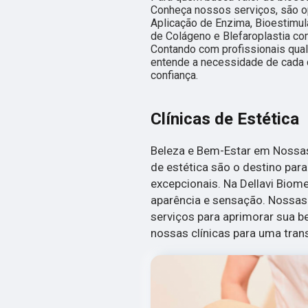
Conheça nossos serviços, são 
Aplicação de Enzima, Bioestimu
de Colágeno e Blefaroplastia c
Contando com profissionais qua
entende a necessidade de cada c
confiança.
Clínicas de Estética
Beleza e Bem-Estar em Nossas 
de estética são o destino par
excepcionais. Na Dellavi Biome
aparência e sensação. Nossa
serviços para aprimorar sua b
nossas clínicas para uma tra