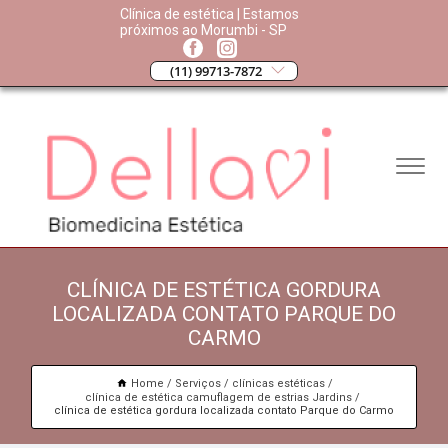
Clínica de estética | Estamos
próximos ao Morumbi - SP
(11) 99713-7872
CLÍNICA DE ESTÉTICA GORDURA
LOCALIZADA CONTATO PARQUE DO
CARMO
Home
Serviços
clínicas estéticas
clínica de estética camuflagem de estrias Jardins
clínica de estética gordura localizada contato Parque do Carmo