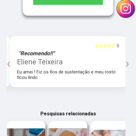
5
☆☆☆☆☆
5
"Recomendo!!"
‹
›
o
Eliene Teixeira
Eu amei ! Fiz os fios de sustentação e meu rosto
ficou lindo
Pesquisas relacionadas