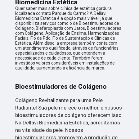
Biomedicina Estética
Quer saber mais sobre clínica de estética gordura
localizada contato Parque do Carmo? A Dellavi
Biomedicina Estética é a opção mais viável, já que
disponibiliza serviços como o de Bioestimuladores de
Colágeno, Blefaroplastia com Jatos, Bioestimuladores
com Colágeno, Aplicação de Enzima, Harmonizações
Faciais, Fio de Pdo, Fio de Sustentação e Clínicas de
Estética. Além disso, a empresa também conta com
um atendimento qualificado, através de funcionários
especializados e cuidadosos, que entendem a
necessidade de cada cliente. Também foram
investidos valores consideráveis em instalações de
qualidade, aumentando a eficiência da marca.
Bioestimuladores de Colágeno
Colágeno Revitalizante para uma Pele
Radiante! Sua pele merece o melhor, e nossos
bioestimuladores de colágeno oferecem isso.
Na Dellavi Biomedicina Estética, acreditamos
na vitalidade da pele. Nossos
bioestimuladores promovem a produção de