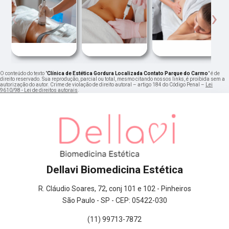
‹
›
O conteúdo do texto "
Clínica de Estética Gordura Localizada Contato Parque do Carmo
" é de
direito reservado. Sua reprodução, parcial ou total, mesmo citando nossos links, é proibida sem a
autorização do autor. Crime de violação de direito autoral – artigo 184 do Código Penal –
Lei
9610/98 - Lei de direitos autorais
.
Dellavi Biomedicina Estética
R. Cláudio Soares, 72, conj 101 e 102 - Pinheiros
São Paulo - SP - CEP: 05422-030
(11) 99713-7872